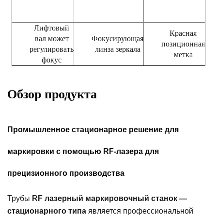
Лифтовый
Красная
вал может
Фокусирующая
позиционная
регулировать
линза зеркала
метка
фокус
Обзор продукта
Промышленное стационарное решение для
маркировки с помощью RF-лазера для
прецизионного производства
Трубы
RF лазерный маркировочный станок —
стационарного типа
является профессиональной