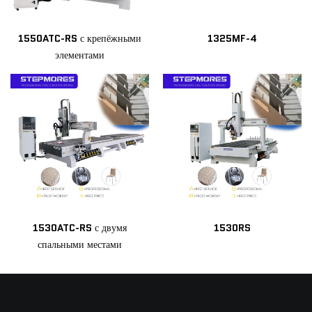
1550ATC-RS с крепёжными
1325MF-4
элементами
1530ATC-RS с двумя
1530RS
спальными местами