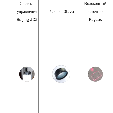
Система
Волоконный
управления
Головка Glavo
источник
Beijing JCZ
Raycus