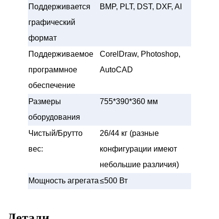
Поддерживается
BMP, PLT, DST, DXF, AI
графический
формат
Поддерживаемое
CorelDraw, Photoshop,
программное
AutoCAD
обеспечение
Размеры
755*390*360 мм
оборудования
Чистый/Брутто
26/44 кг (разные
вес:
конфигурации имеют
небольшие различия)
Мощность агрегата
≤500 Вт
Детали