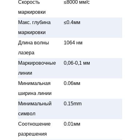
Скорость
≤8000 мм/с
маркировки
Макс. глубина
≤0.4мм
маркировки
Длина волны
1064 нм
лазера
Маркировочные
0,06-0,1 мм
линии
Минимальная
0.06мм
ширина линии
Минимальный
0.15mm
символ
Соотношение
0.01мм
разрешения