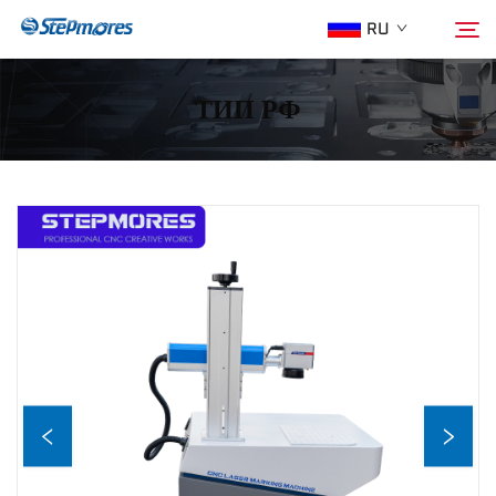
RU
ТИП РФ
Главная страница
Поиск
О нас
Продукция
Гид
Покупка
Видео