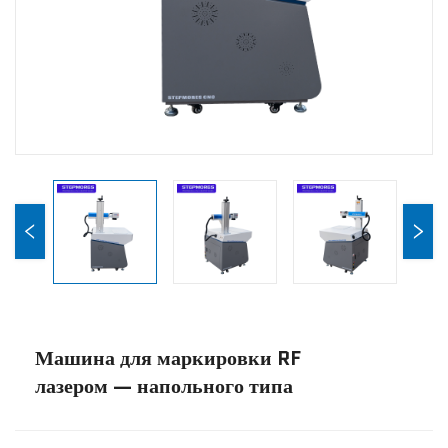
Новости
Связаться С Нами
Машина для маркировки RF
лазером — напольного типа