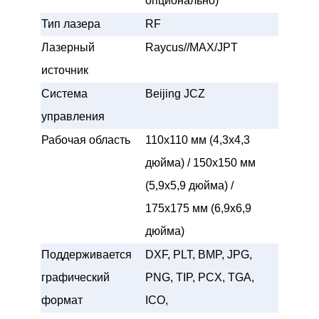
опционально)
Тип лазера
RF
Лазерный
Raycus//MAX/JPT
источник
Система
Beijing JCZ
управления
Рабочая область
110x110 мм (4,3x4,3
дюйма) / 150x150 мм
(5,9x5,9 дюйма) /
175x175 мм (6,9x6,9
дюйма)
Поддерживается
DXF, PLT, BMP, JPG,
графический
PNG, TIP, PCX, TGA,
формат
ICO,