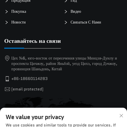
Продукция
Гид
Покупка
Видео
Новости
Связаться С Нами
Оставайтесь на связи
Цех №6, юго-восток от пересечения улицы Минцзя-Дунлу и
проспекта Цичжоу, район Яньбэй, уезд Цихэ, город Дэчжоу,
провинция Шаньдонь, Китай
+86-18660114283
[email protected]
We value your privacy
We use cookies and similar tools to provide our services. If