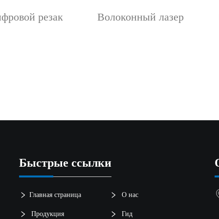
фровой резак
Волоконный лазер
Быстрые ссылки
Главная страница
О нас
Продукция
Гид