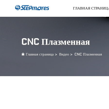
ГЛАВНАЯ СТРАНИЦ
Фрезерный Станок С
Оплат
ЧПУ
CNC Плазменная
Главная страница
>
Видео
>
CNC Плазменная