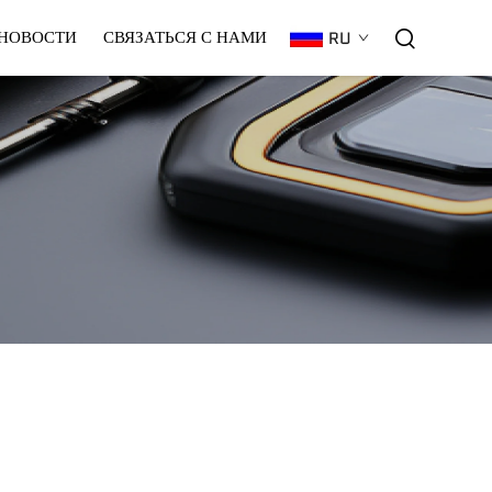
НОВОСТИ
СВЯЗАТЬСЯ С НАМИ
RU
Гарантия
C02
Плазменный
Лазер
CNC