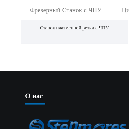
Фрезерный Станок с ЧПУ
Ци
Станок плазменной резки с ЧПУ
О нас