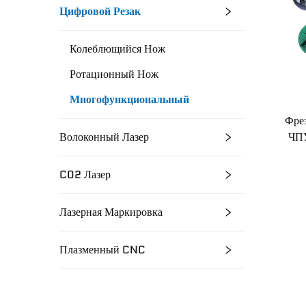
Цифровой Резак
Колеблющийся Нож
Ротационный Нож
Многофункциональный
Фре
ЧПУ
Волоконный Лазер
C02 Лазер
Лазерная Маркировка
Плазменный CNC