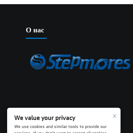
О нас
We value your privacy
We use cookies and similar tools to provide our