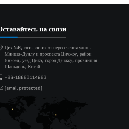
Оставайтесь на связи
Цех №6, юго-восток от пересечения улицы
Минцзя-Дунлу и проспекта Цичжоу, район
Яньбэй, уезд Цихэ, город Дэчжоу, провинция
Шаньдонь, Китай
+86-18660114283
[email protected]