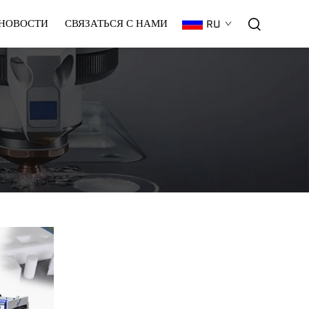
НОВОСТИ
СВЯЗАТЬСЯ С НАМИ
RU
Гарантия
C02
Плазменный
Лазер
CNC