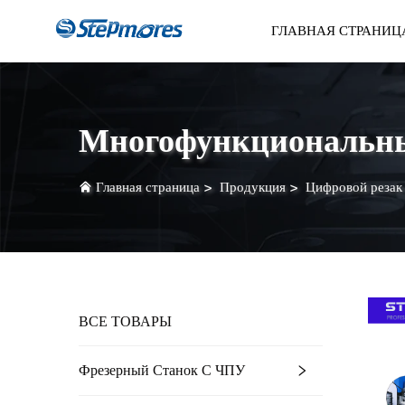
ГЛАВНАЯ СТРАНИЦ
Фрезерный Станок С
Оплат
ЧПУ
Многофункциональн
Главная страница
>
Продукция
>
Цифровой резак
ВСЕ ТОВАРЫ
Фрезерный Станок С ЧПУ