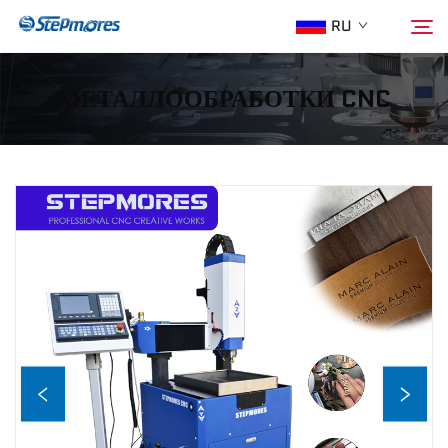
RU
МЕТАЛЛООБРАБОТКИ CNC
Главная страница
Поиск
О нас
Продукция
Гид
Покупка
Видео