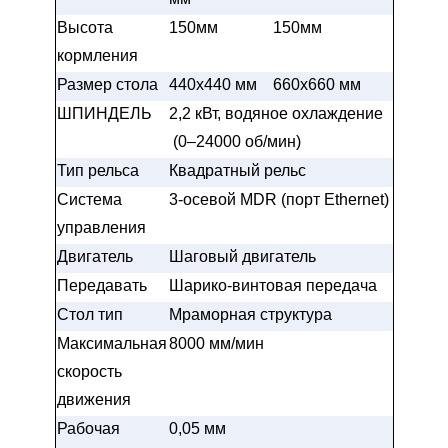
Высота
150мм
150мм
кормления
Размер стола
440x440 мм
660x660 мм
ШПИНДЕЛЬ
2,2 кВт, водяное охлаждение
(0–24000 об/мин)
Тип рельса
Квадратный рельс
Система
3-осевой MDR (порт Ethernet)
управления
Двигатель
Шаговый двигатель
Передавать
Шарико-винтовая передача
Стол тип
Мраморная структура
Максимальная
8000 мм/мин
скорость
движения
Рабочая
0,05 мм