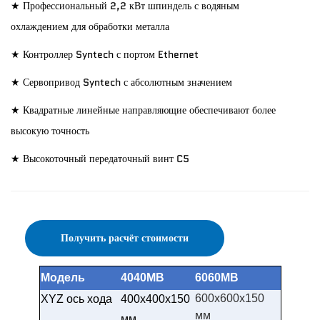
★ Профессиональный 2,2 кВт шпиндель с водяным
охлаждением для обработки металла
★ Контроллер Syntech с портом Ethernet
★ Сервопривод Syntech с абсолютным значением
★ Квадратные линейные направляющие обеспечивают более
высокую точность
★ Высокоточный передаточный винт C5
Получить расчёт стоимости
Модель
4040MB
6060MB
600x600x150
XYZ ось хода
400x400x150
мм
мм