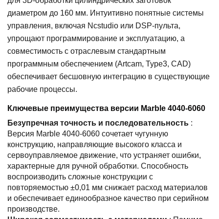
для 3D-обработки цилиндрических заготовок
диаметром до 160 мм. Интуитивно понятные системы
управления, включая Ncstudio или DSP-пульта,
упрощают программирование и эксплуатацию, а
совместимость с отраслевым стандартным
программным обеспечением (Artcam, Type3, CAD)
обеспечивает бесшовную интеграцию в существующие
рабочие процессы.
Ключевые преимущества версии Marble 4040-6060
Безупречная точность и последовательность
:
Версия Marble 4040-6060 сочетает чугунную
конструкцию, направляющие высокого класса и
сервоуправляемое движение, что устраняет ошибки,
характерные для ручной обработки. Способность
воспроизводить сложные конструкции с
повторяемостью ±0,01 мм снижает расход материалов
и обеспечивает единообразное качество при серийном
производстве.