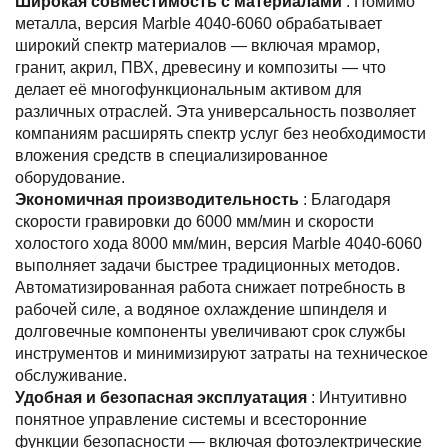
Широкая совместимость с материалами
: Помимо
металла, версия Marble 4040-6060 обрабатывает
широкий спектр материалов — включая мрамор,
гранит, акрил, ПВХ, древесину и композиты — что
делает её многофункциональным активом для
различных отраслей. Эта универсальность позволяет
компаниям расширять спектр услуг без необходимости
вложения средств в специализированное
оборудование.
Экономичная производительность
: Благодаря
скорости гравировки до 6000 мм/мин и скорости
холостого хода 8000 мм/мин, версия Marble 4040-6060
выполняет задачи быстрее традиционных методов.
Автоматизированная работа снижает потребность в
рабочей силе, а водяное охлаждение шпинделя и
долговечные компоненты увеличивают срок службы
инструментов и минимизируют затраты на техническое
обслуживание.
Удобная и безопасная эксплуатация
: Интуитивно
понятное управление системы и всесторонние
функции безопасности — включая фотоэлектрические