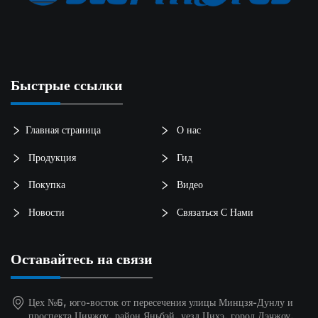
Быстрые ссылки
Главная страница
О нас
Продукция
Гид
Покупка
Видео
Новости
Связаться С Нами
Оставайтесь на связи
Цех №6, юго-восток от пересечения улицы Минцзя-Дунлу и
проспекта Цичжоу, район Яньбэй, уезд Цихэ, город Дэчжоу,