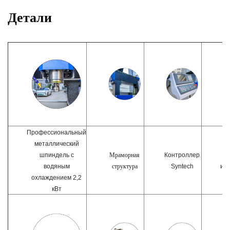
Детали
Профессиональный
металлический
Мраморная
шпиндель с
Контроллер
структура
водяным
Syntech
ин
охлаждением 2,2
кВт