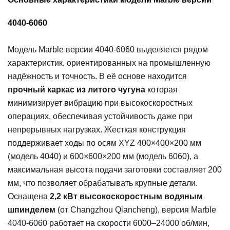
4040-6060
Модель Marble версии 4040-6060 выделяется рядом
характеристик, ориентированных на промышленную
надёжность и точность. В её основе находится
прочный каркас из литого чугуна
которая
минимизирует вибрацию при высокоскоростных
операциях, обеспечивая устойчивость даже при
непрерывных нагрузках. Жесткая конструкция
поддерживает ходы по осям XYZ 400×400×200 мм
(модель 4040) и 600×600×200 мм (модель 6060), а
максимальная высота подачи заготовки составляет 200
мм, что позволяет обрабатывать крупные детали.
Оснащена
2,2 кВт высокоскоростным водяным
шпинделем
(от Changzhou Qiancheng), версия Marble
4040-6060 работает на скорости 6000–24000 об/мин,