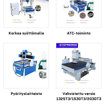
Korkea syöttömalle
ATC-toiminto
Pyörityslaitteisto
Vahvistettu versio
1325T3/1530T3/2030T3