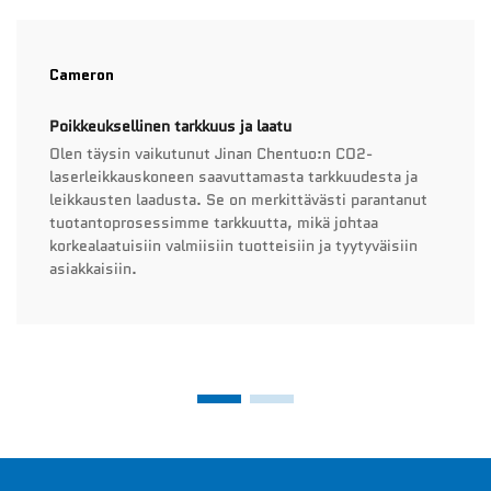
Cameron
Poikkeuksellinen tarkkuus ja laatu
Olen täysin vaikutunut Jinan Chentuo:n CO2-
laserleikkauskoneen saavuttamasta tarkkuudesta ja
leikkausten laadusta. Se on merkittävästi parantanut
tuotantoprosessimme tarkkuutta, mikä johtaa
korkealaatuisiin valmiisiin tuotteisiin ja tyytyväisiin
asiakkaisiin.