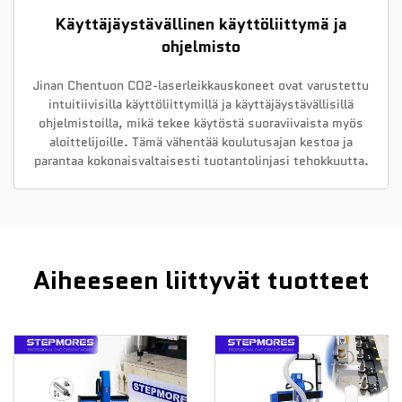
Käyttäjäystävällinen käyttöliittymä ja
ohjelmisto
Jinan Chentuon CO2-laserleikkauskoneet ovat varustettu
intuitiivisilla käyttöliittymillä ja käyttäjäystävällisillä
ohjelmistoilla, mikä tekee käytöstä suoraviivaista myös
aloittelijoille. Tämä vähentää koulutusajan kestoa ja
parantaa kokonaisvaltaisesti tuotantolinjasi tehokkuutta.
Aiheeseen liittyvät tuotteet