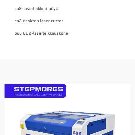
co2-laserleikkuri pöytä
co2 desktop laser cutter
puu CO2-laserleikkauskone