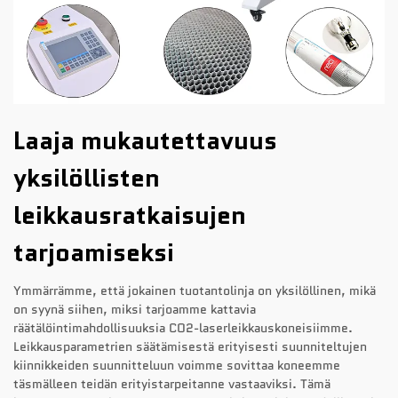
Laaja mukautettavuus
yksilöllisten
leikkausratkaisujen
tarjoamiseksi
Ymmärrämme, että jokainen tuotantolinja on yksilöllinen, mikä
on syynä siihen, miksi tarjoamme kattavia
räätälöintimahdollisuuksia CO2-laserleikkauskoneisiimme.
Leikkausparametrien säätämisestä erityisesti suunniteltujen
kiinnikkeiden suunnitteluun voimme sovittaa koneemme
täsmälleen teidän erityistarpeitanne vastaaviksi. Tämä