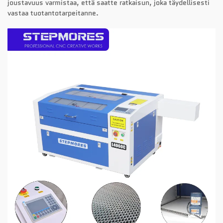
joustavuus varmistaa, että saatte ratkaisun, joka täydellisesti
vastaa tuotantotarpeitanne.