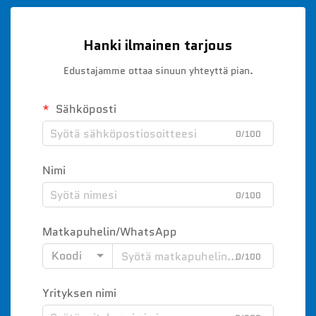
Hanki ilmainen tarjous
Edustajamme ottaa sinuun yhteyttä pian.
Sähköposti
0/100
Nimi
0/100
Matkapuhelin/WhatsApp
Koodi
0/100
Yrityksen nimi