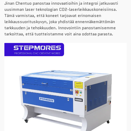
Jinan Chentuo panostaa innovaatioihin ja integroi jatkuvasti
uusimman laser teknologian CO2-laserleikkauskoneisiinsa.
Tämä varmistaa, että koneet tarjoavat erinomaisen
leikkaussuorituskyvyn, joka yhdistää ennennäkemättömän
tarkkuuden ja tehokkuuden. Innovointiin panostamisemme
tarkoittaa, että tuotteistamme voit aina odottaa parasta.