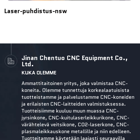
Laser-puhdistus-nsw
Jinan Chentuo CNC Equipment Co.,
Ltd.
KUKA OLEMME
Ammattitaitoinen yritys, joka valmistaa CNC-
koneita. Olemme tunnettuja korkealaatuisista
tuotteistamme ja palvelustamme CNC-koneiden
ja erilaisten CNC-laitteiden valmistuksessa.
Tuotteisiimme kuuluu muun muassa CNC-
jyrsinkone, CNC-kuitulaserleikkurikone, CNC-
värähtelevä veitsikone, CO2-laserkone, CNC-
plasmaleikkauskone metallille ja niin edelleen.
Tuotteitamme käytetään laajasti seuraavilla