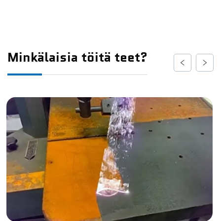
Minkälaisia töitä teet?