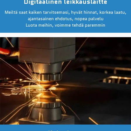
Digitaalinen leikkauslaitte
Meiltä saat kaiken tarvitsemasi, hyvät hinnat, korkea laatu,
ajantasainen ehdotus, nopea palvelu
Luota meihin, voimme tehdä paremmin