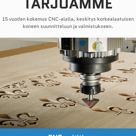
TARJOAMME
Uutiset
15 vuoden kokemus CNC-alalla, keskitys korkealaatuisen
koneen suunnitteluun ja valmistukseen.
Ota yhteyttä