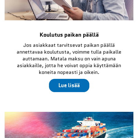
Koulutus paikan päällä
Jos asiakkaat tarvitsevat paikan päällä
annettavaa koulutusta, voimme tulla paikalle
auttamaan. Matala maksu on vain apuna
asiakkaille, jotta he voivat oppia käyttämään
koneita nopeasti ja oikein.
Lue lisää