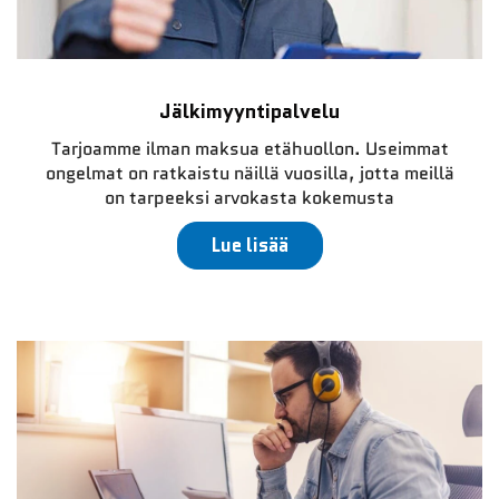
Jälkimyyntipalvelu
Tarjoamme ilman maksua etähuollon. Useimmat
ongelmat on ratkaistu näillä vuosilla, jotta meillä
on tarpeeksi arvokasta kokemusta
Lue lisää