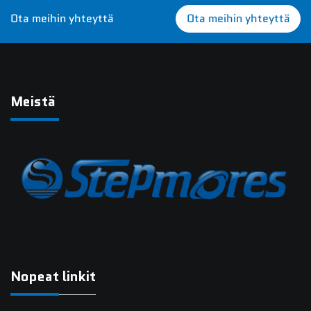
Ota meihin yhteyttä
Ota meihin yhteyttä
Meistä
Nopeat linkit