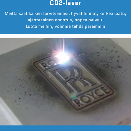
C02-laser
Meiltä saat kaiken tarvitsemasi, hyvät hinnat, korkea laatu,
ajantasainen ehdotus, nopea palvelu
Luota meihin, voimme tehdä paremmin