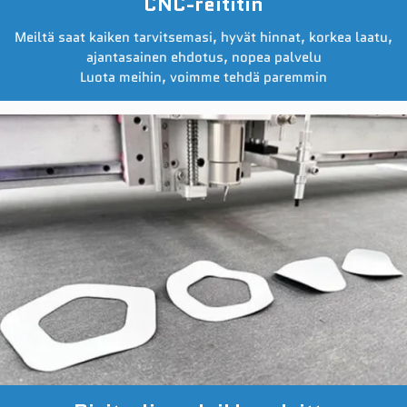
CNC-reititin
Meiltä saat kaiken tarvitsemasi, hyvät hinnat, korkea laatu,
ajantasainen ehdotus, nopea palvelu
Luota meihin, voimme tehdä paremmin