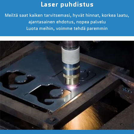
Laser puhdistus
Meiltä saat kaiken tarvitsemasi, hyvät hinnat, korkea laatu,
ajantasainen ehdotus, nopea palvelu
Luota meihin, voimme tehdä paremmin