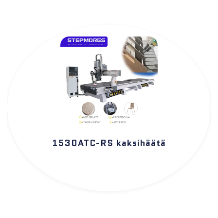
1530ATC-RS kaksihäätä