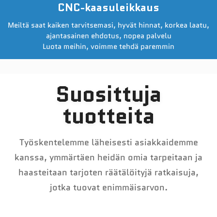
CNC-kaasuleikkaus
Meiltä saat kaiken tarvitsemasi, hyvät hinnat, korkea laatu,
ajantasainen ehdotus, nopea palvelu
Luota meihin, voimme tehdä paremmin
Suosittuja
tuotteita
Työskentelemme läheisesti asiakkaidemme
kanssa, ymmärtäen heidän omia tarpeitaan ja
haasteitaan tarjoten räätälöityjä ratkaisuja,
jotka tuovat enimmäisarvon.