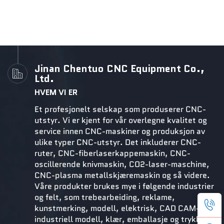
Jinan Chentuo CNC Equipment Co.,
Ltd.
HVEM VI ER
Et profesjonelt selskap som produserer CNC-
utstyr. Vi er kjent for vår overlegne kvalitet og
service innen CNC-maskiner og produksjon av
ulike typer CNC-utstyr. Det inkluderer CNC-
ruter, CNC-fiberlaserkappemaskin, CNC-
oscillerende knivmaskin, CO2-laser-maschine,
CNC-plasma metallskjæremaskin og så videre.
Våre produkter brukes mye i følgende industrier
og felt, som trebearbeiding, reklame,
kunstmerking, modell, elektrisk, CAD CAM-
industriell modell, klær, emballasje og trykk,