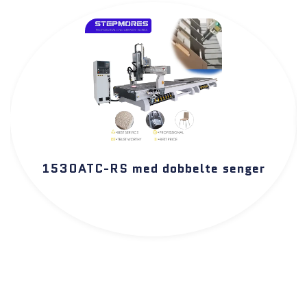
1530ATC-RS med dobbelte senger