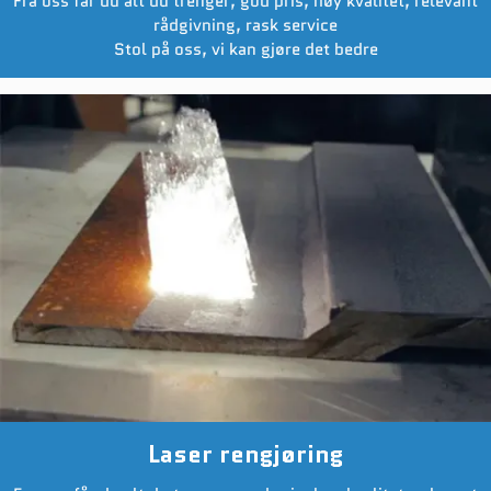
Fra oss får du alt du trenger, god pris, høy kvalitet, relevant
rådgivning, rask service
Stol på oss, vi kan gjøre det bedre
Laser rengjøring