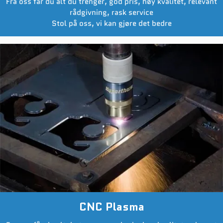
Fra oss får du alt du trenger, god pris, høy kvalitet, relevant
rådgivning, rask service
Stol på oss, vi kan gjøre det bedre
CNC Plasma