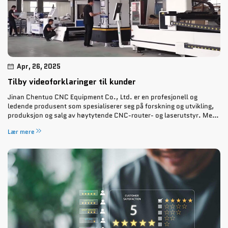
Apr, 26, 2025
Tilby videoforklaringer til kunder
Jinan Chentuo CNC Equipment Co., Ltd. er en profesjonell og
ledende produsent som spesialiserer seg på forskning og utvikling,
produksjon og salg av høytytende CNC-router- og laserutstyr. Med
års erfaring innen gravering og produksjon...
Lær mere