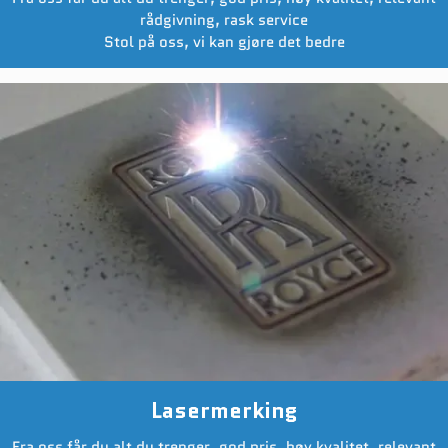
rådgivning, rask service
Stol på oss, vi kan gjøre det bedre
Lasermerking
Fra oss får du alt du trenger, god pris, høy kvalitet, relevant