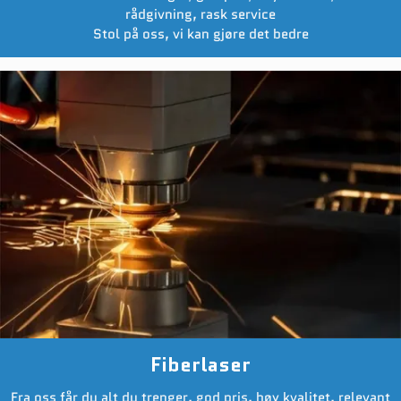
rådgivning, rask service
Stol på oss, vi kan gjøre det bedre
Fiberlaser
Fra oss får du alt du trenger, god pris, høy kvalitet, relevant