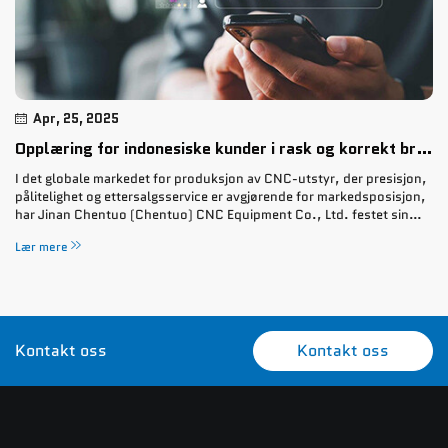
Apr, 25, 2025
Opplæring for indonesiske kunder i rask og korrekt bruk av maskinen
I det globale markedet for produksjon av CNC-utstyr, der presisjon,
pålitelighet og ettersalgsservice er avgjørende for markedsposisjon,
har Jinan Chentuo (Chentuo) CNC Equipment Co., Ltd. festet sin
rolle som en pålitelig partner. ...
Lær mere
Kontakt oss
Kontakt oss