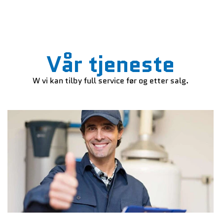
Vår tjeneste
W
vi kan tilby full service før og etter salg.