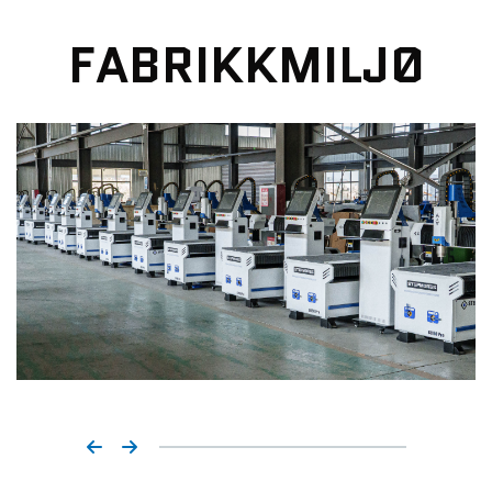
distributører i utlandet. Fremragende kvalitet og tjenester er vår
prinsipp. Vi håper på et godt samarbeid med dere.
FABRIKKMILJØ