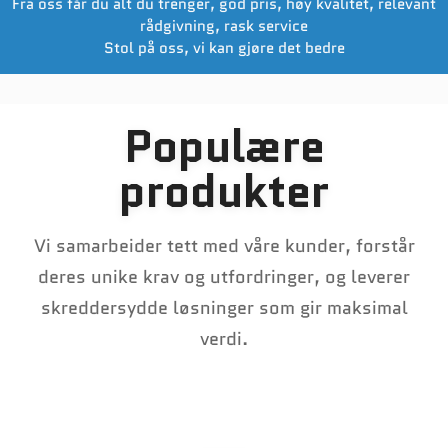
Fra oss får du alt du trenger, god pris, høy kvalitet, relevant
rådgivning, rask service
Stol på oss, vi kan gjøre det bedre
Populære
produkter
Vi samarbeider tett med våre kunder, forstår
deres unike krav og utfordringer, og leverer
skreddersydde løsninger som gir maksimal
verdi.