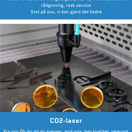
rådgivning, rask service
Stol på oss, vi kan gjøre det bedre
CO2-laser
Fra oss får du alt du trenger, god pris, høy kvalitet, relevant