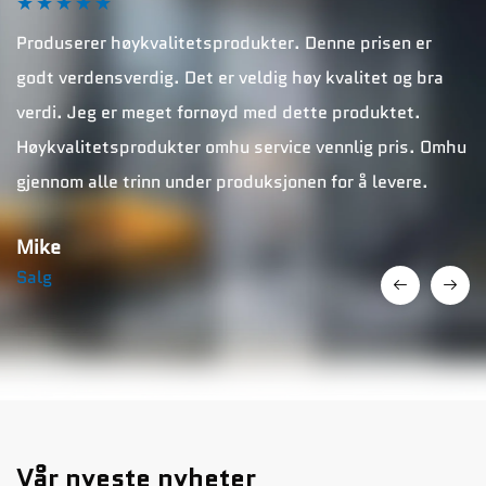
★
★
★
★
★
Produserer høykvalitetsprodukter. Denne prisen er
godt verdensverdig. Det er veldig høy kvalitet og bra
verdi. Jeg er meget fornøyd med dette produktet.
Høykvalitetsprodukter omhu service vennlig pris. Omhu
gjennom alle trinn under produksjonen for å levere.
Mike
Salg
Vår nyeste nyheter