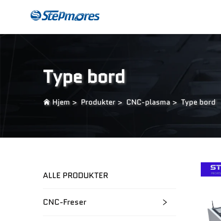
CNC-Freser
Beta
Type bord
Hjem
>
Produkter
>
CNC-plasma
>
Type bord
ALLE PRODUKTER
CNC-Freser