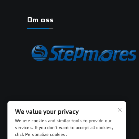
Om oss
We value your privacy
We use cookies and similar tools to provide our
services. If you don't want to accept all cookies,
click Personalize cookies.