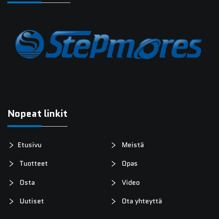
Nopeat linkit
Etusivu
Meistä
Tuotteet
Opas
Osta
Video
Uutiset
Ota yhteyttä