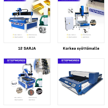
12 SARJA
Korkea syöttömalle