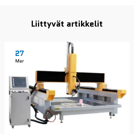
Liittyvät artikkelit
27
Mar