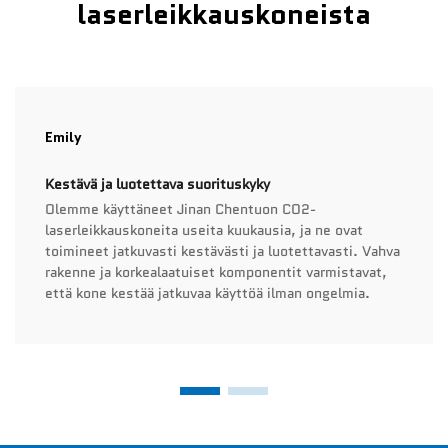
laserleikkauskoneista
Emily
Kestävä ja luotettava suorituskyky
Olemme käyttäneet Jinan Chentuon CO2-
laserleikkauskoneita useita kuukausia, ja ne ovat
toimineet jatkuvasti kestävästi ja luotettavasti. Vahva
rakenne ja korkealaatuiset komponentit varmistavat,
että kone kestää jatkuvaa käyttöä ilman ongelmia.