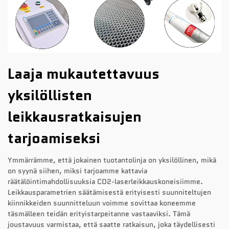
Laaja mukautettavuus
yksilöllisten
leikkausratkaisujen
tarjoamiseksi
Ymmärrämme, että jokainen tuotantolinja on yksilöllinen, mikä
on syynä siihen, miksi tarjoamme kattavia
räätälöintimahdollisuuksia CO2-laserleikkauskoneisiimme.
Leikkausparametrien säätämisestä erityisesti suunniteltujen
kiinnikkeiden suunnitteluun voimme sovittaa koneemme
täsmälleen teidän erityistarpeitanne vastaaviksi. Tämä
joustavuus varmistaa, että saatte ratkaisun, joka täydellisesti