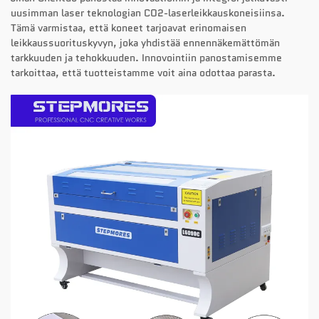
uusimman laser teknologian CO2-laserleikkauskoneisiinsa.
Tämä varmistaa, että koneet tarjoavat erinomaisen
leikkaussuorituskyvyn, joka yhdistää ennennäkemättömän
tarkkuuden ja tehokkuuden. Innovointiin panostamisemme
tarkoittaa, että tuotteistamme voit aina odottaa parasta.