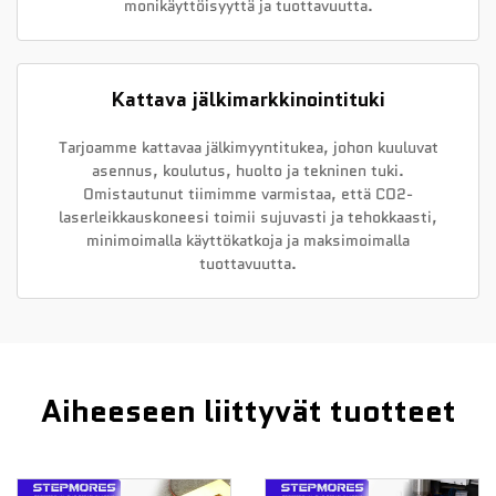
monikäyttöisyyttä ja tuottavuutta.
Kattava jälkimarkkinointituki
Tarjoamme kattavaa jälkimyyntitukea, johon kuuluvat
asennus, koulutus, huolto ja tekninen tuki.
Omistautunut tiimimme varmistaa, että CO2-
laserleikkauskoneesi toimii sujuvasti ja tehokkaasti,
minimoimalla käyttökatkoja ja maksimoimalla
tuottavuutta.
Aiheeseen liittyvät tuotteet