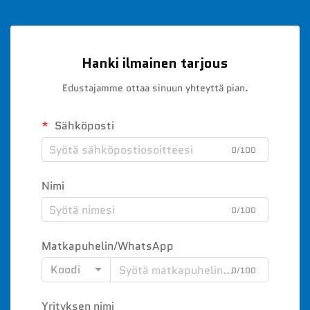
Hanki ilmainen tarjous
Edustajamme ottaa sinuun yhteyttä pian.
Sähköposti
0/100
Nimi
0/100
Matkapuhelin/WhatsApp
Koodi
0/100
Yrityksen nimi