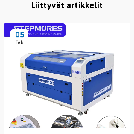
Liittyvät artikkelit
05
Feb