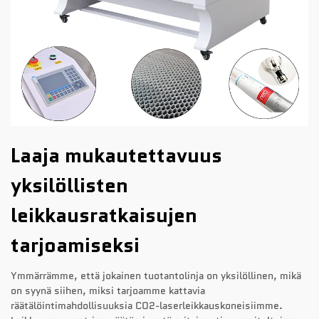
Laaja mukautettavuus
yksilöllisten
leikkausratkaisujen
tarjoamiseksi
Ymmärrämme, että jokainen tuotantolinja on yksilöllinen, mikä
on syynä siihen, miksi tarjoamme kattavia
räätälöintimahdollisuuksia CO2-laserleikkauskoneisiimme.