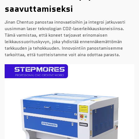
saavuttamiseksi
Jinan Chentuo panostaa innovaatioihin ja integroi jatkuvasti
uusimman laser teknologian CO2-laserleikkauskoneisiinsa.
Tämä varmistaa, että koneet tarjoavat erinomaisen
leikkaussuorituskyvyn, joka yhdistää ennennäkemättömän
tarkkuuden ja tehokkuuden. Innovointiin panostamisemme
tarkoittaa, että tuotteistamme voit aina odottaa parasta.