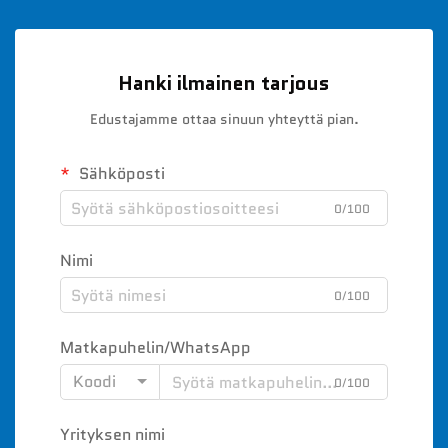
Hanki ilmainen tarjous
Edustajamme ottaa sinuun yhteyttä pian.
Sähköposti
0/100
Nimi
0/100
Matkapuhelin/WhatsApp
Koodi
0/100
Yrityksen nimi