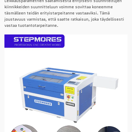
Leikkausparametrien säätämisestä erityisesti suunniteltujen
kiinnikkeiden suunnitteluun voimme sovittaa koneemme
täsmälleen teidän erityistarpeitanne vastaaviksi. Tämä
joustavuus varmistaa, että saatte ratkaisun, joka täydellisesti
vastaa tuotantotarpeitanne.