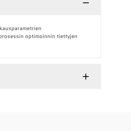
kkausparametrien
rosessin optimoinnin tiettyjen