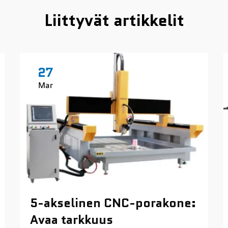
Liittyvät artikkelit
27
Mar
5-akselinen CNC-porakone:
Avaa tarkkuus