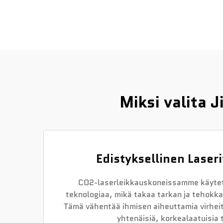
Miksi valita 
Edistyksellinen Laseri
CO2-laserleikkauskoneissamme käytet
teknologiaa, mikä takaa tarkan ja tehokk
Tämä vähentää ihmisen aiheuttamia virheit
yhtenäisiä, korkealaatuisia 