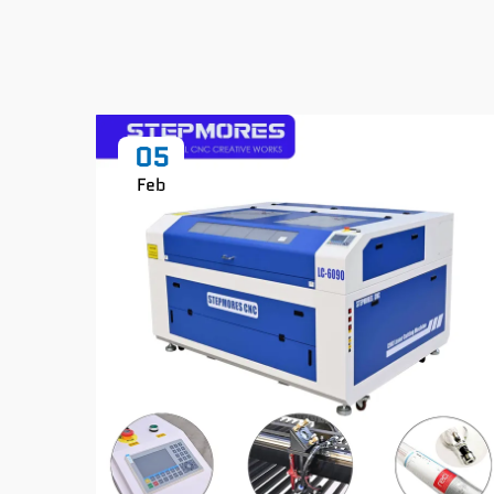
05
Feb