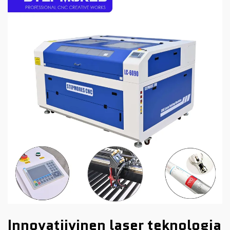
Innovatiivinen laser teknologia