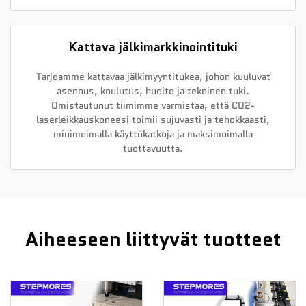
Kattava jälkimarkkinointituki
Tarjoamme kattavaa jälkimyyntitukea, johon kuuluvat
asennus, koulutus, huolto ja tekninen tuki.
Omistautunut tiimimme varmistaa, että CO2-
laserleikkauskoneesi toimii sujuvasti ja tehokkaasti,
minimoimalla käyttökatkoja ja maksimoimalla
tuottavuutta.
Aiheeseen liittyvät tuotteet