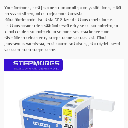
Ymmärrämme, että jokainen tuotantolinja on yksilöllinen, mikä
on syynä siihen, miksi tarjoamme kattavia
räätälöintimahdollisuuksia CO2-laserleikkauskoneisiimme.
Leikkausparametrien säätämisestä erityisesti suunniteltujen
kiinnikkeiden suunnitteluun voimme sovittaa koneemme
täsmälleen teidän erityistarpeitanne vastaaviksi. Tämä
joustavuus varmistaa, että saatte ratkaisun, joka täydellisesti
vastaa tuotantotarpeitanne.