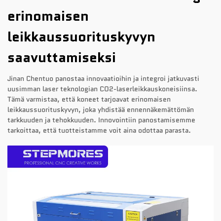
erinomaisen
leikkaussuorituskyvyn
saavuttamiseksi
Jinan Chentuo panostaa innovaatioihin ja integroi jatkuvasti
uusimman laser teknologian CO2-laserleikkauskoneisiinsa.
Tämä varmistaa, että koneet tarjoavat erinomaisen
leikkaussuorituskyvyn, joka yhdistää ennennäkemättömän
tarkkuuden ja tehokkuuden. Innovointiin panostamisemme
tarkoittaa, että tuotteistamme voit aina odottaa parasta.