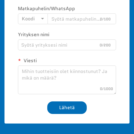
Matkapuhelin/WhatsApp
Koodi
0/100
Yrityksen nimi
0/200
Viesti
0/1000
Lähetä