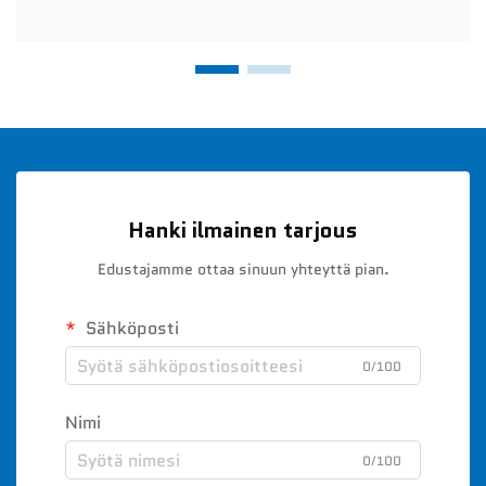
Hanki ilmainen tarjous
Edustajamme ottaa sinuun yhteyttä pian.
Sähköposti
0/100
Nimi
0/100