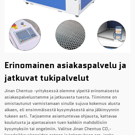
Erinomainen asiakaspalvelu ja
jatkuvat tukipalvelut
Jinan Chentuo -yrityksessä olemme ylpeitä erinomaisesta
asiakaspalvelustamme ja jatkuvasta tuesta. Tiimimme on
omistautunut varmistamaan sinulle sujuva kokemus alusta
alkaen, eli ensimmäisestä kysymyksestä aina jälkimyynnin
tukeen asti. Tarjoamme asiantuntevaa ohjausta, kattavaa
koulutusta ja ajantasaisen tuen kaikkiin mahdollisiin
kysymyksiin tai ongelmiin. Valitse Jinan Chentuo CO₂-