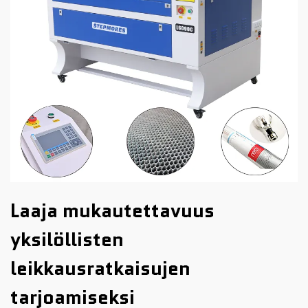
Laaja mukautettavuus
yksilöllisten
leikkausratkaisujen
tarjoamiseksi