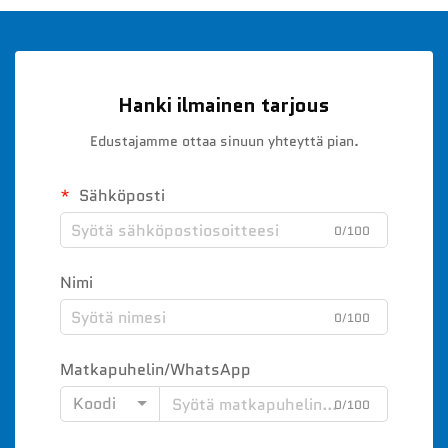
Hanki ilmainen tarjous
Edustajamme ottaa sinuun yhteyttä pian.
Sähköposti
0/100
Nimi
0/100
Matkapuhelin/WhatsApp
Koodi
0/100