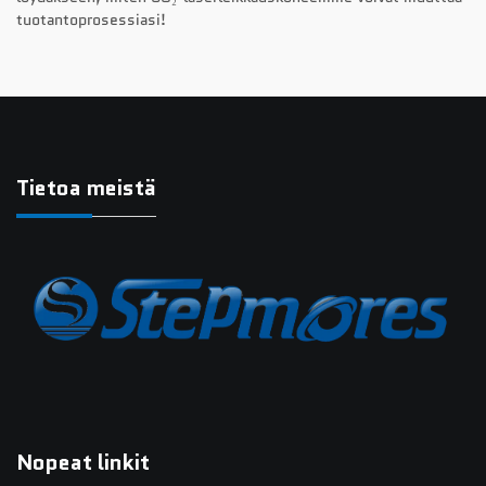
tuotantoprosessiasi!
Tietoa meistä
Nopeat linkit