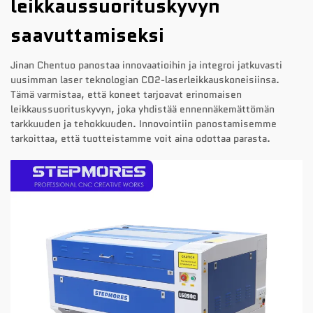
leikkaussuorituskyvyn
saavuttamiseksi
Jinan Chentuo panostaa innovaatioihin ja integroi jatkuvasti
uusimman laser teknologian CO2-laserleikkauskoneisiinsa.
Tämä varmistaa, että koneet tarjoavat erinomaisen
leikkaussuorituskyvyn, joka yhdistää ennennäkemättömän
tarkkuuden ja tehokkuuden. Innovointiin panostamisemme
tarkoittaa, että tuotteistamme voit aina odottaa parasta.