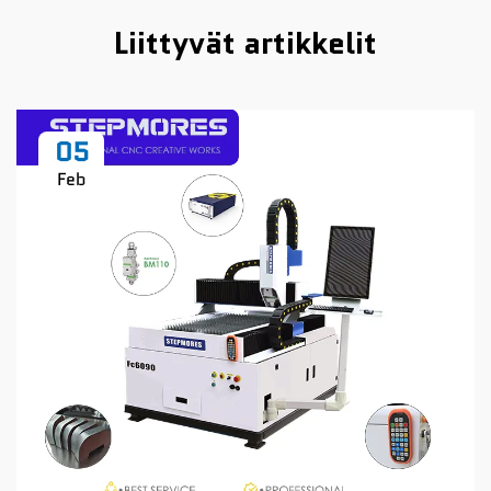
Liittyvät artikkelit
05
Feb