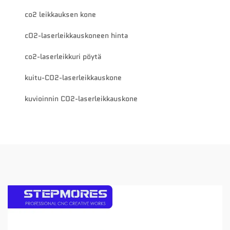
co2 leikkauksen kone
cO2-laserleikkauskoneen hinta
co2-laserleikkuri pöytä
kuitu-CO2-laserleikkauskone
kuvioinnin CO2-laserleikkauskone