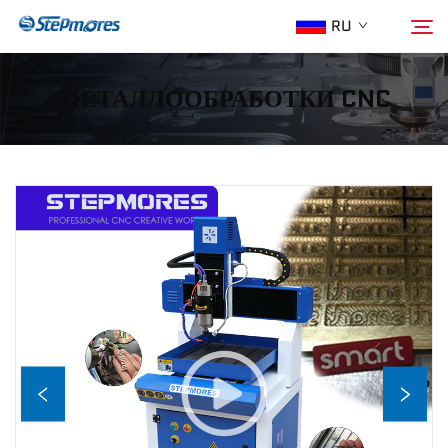
RU
МЕТАЛЛООБРАБОТКИ CNC
Главная страница
Поиск
О нас
Продукция
Гид
Покупка
Видео