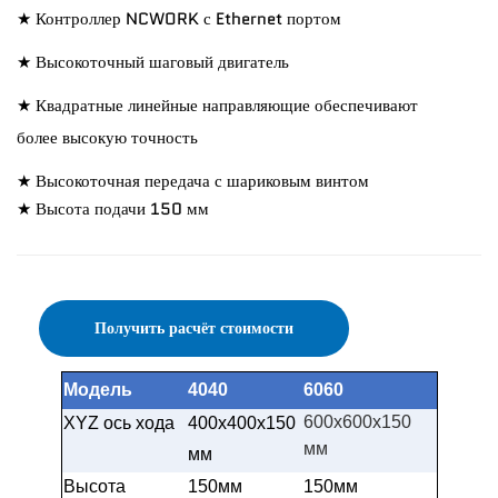
★ Контроллер NCWORK с Ethernet портом
★ Высокоточный шаговый двигатель
★ Квадратные линейные направляющие обеспечивают
более высокую точность
★ Высокоточная передача с шариковым винтом
★ Высота подачи 150 мм
Получить расчёт стоимости
Модель
4040
6060
600x600x150
XYZ ось хода
400x400x150
мм
мм
Высота
150мм
150мм