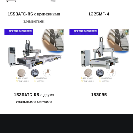
1550ATC-RS с крепёжными
1325MF-4
элементами
1530ATC-RS с двумя
1530RS
спальными местами