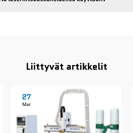
Liittyvät artikkelit
27
Mar