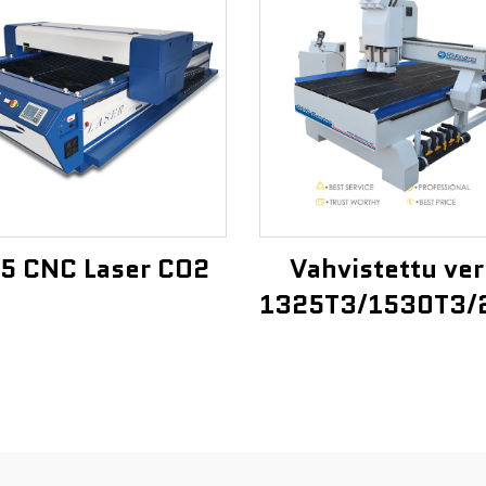
5 CNC Laser CO2
Vahvistettu ver
1325T3/1530T3/