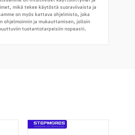
met, mikä tekee käytöstä suoraviivaista ja
amme on myös kattava ohjelmisto, joka
 ohjelmoinnin ja mukauttamisen, jolloin
uuttuviin tuotantotarpeisiin nopeasti.