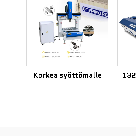
Korkea syöttömalle
132