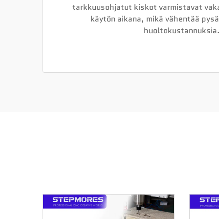
tarkkuusohjatut kiskot varmistavat vak
käytön aikana, mikä vähentää pysä
huoltokustannuksia