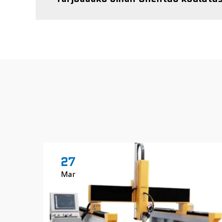
27
Mar