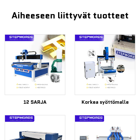
Aiheeseen liittyvät tuotteet
12 SARJA
Korkea syöttömalle