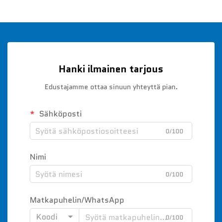
Hanki ilmainen tarjous
Edustajamme ottaa sinuun yhteyttä pian.
Sähköposti
0/100
Nimi
0/100
Matkapuhelin/WhatsApp
Koodi
0/100