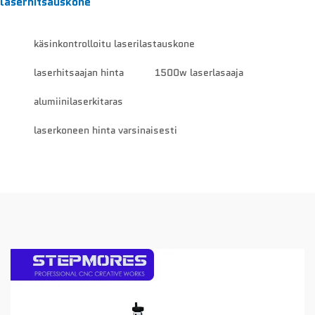
laserhitsauskone
käsinkontrolloitu laserilastauskone
laserhitsaajan hinta
1500w laserlasaaja
alumiinilaserkitaras
laserkoneen hinta varsinaisesti