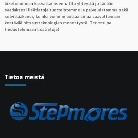
liiketoiminnan kasvattamiseen. Ota yhteyttä jo tänään
saadaksesi lisätietoja tuotteistamme ja palveluistamme sekä
selvittääksesi, kuinka voimme auttaa sinua saavuttamaan
kestävää hitsausteknologian menestystä. Tervetuloa
tiedustelemaan lisätietoja!
Tietoa meistä