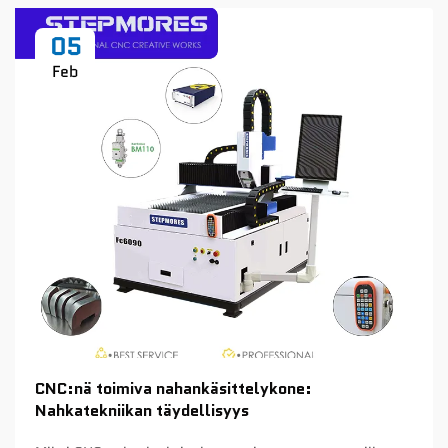
05
Feb
CNC:nä toimiva nahankäsittelykone:
Nahkatekniikan täydellisyys