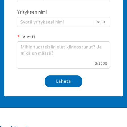
Yrityksen nimi
0/200
Viesti
0/1000
Lähetä