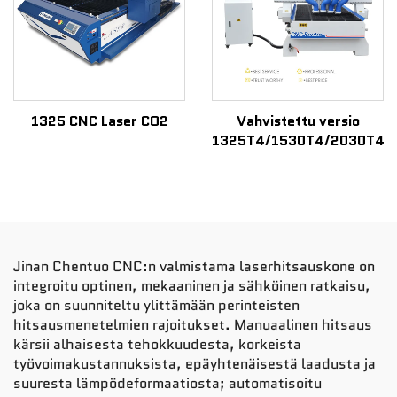
1325 CNC Laser CO2
Vahvistettu versio
1325T4/1530T4/2030T4
Jinan Chentuo CNC:n valmistama laserhitsauskone on
integroitu optinen, mekaaninen ja sähköinen ratkaisu,
joka on suunniteltu ylittämään perinteisten
hitsausmenetelmien rajoitukset. Manuaalinen hitsaus
kärsii alhaisesta tehokkuudesta, korkeista
työvoimakustannuksista, epäyhtenäisestä laadusta ja
suuresta lämpödeformaatiosta; automatisoitu