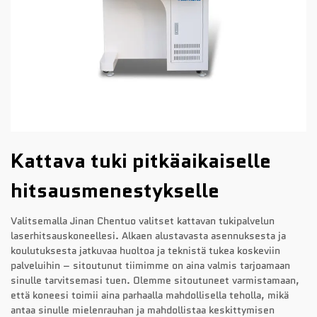
Kattava tuki pitkäaikaiselle
hitsausmenestykselle
Valitsemalla Jinan Chentuo valitset kattavan tukipalvelun
laserhitsauskoneellesi. Alkaen alustavasta asennuksesta ja
koulutuksesta jatkuvaa huoltoa ja teknistä tukea koskeviin
palveluihin – sitoutunut tiimimme on aina valmis tarjoamaan
sinulle tarvitsemasi tuen. Olemme sitoutuneet varmistamaan,
että koneesi toimii aina parhaalla mahdollisella teholla, mikä
antaa sinulle mielenrauhan ja mahdollistaa keskittymisen