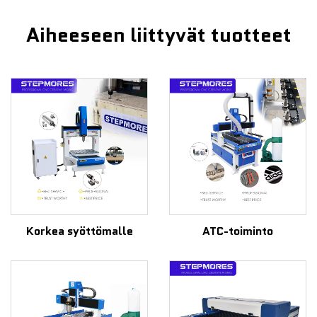
Aiheeseen liittyvät tuotteet
Korkea syöttömalle
ATC-toiminto