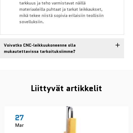
tarkkuus ja teho varmistavat näillä
materiaaleilla puhtaat ja tarkat leikkaukset,
mikä tekee niistä sopivia erilaisiin teollisiin
sovelluksiin.
Voivatko CNC-leikkuukoneenne olla
mukautettavissa tarkoituksiimme?
Liittyvät artikkelit
27
Mar