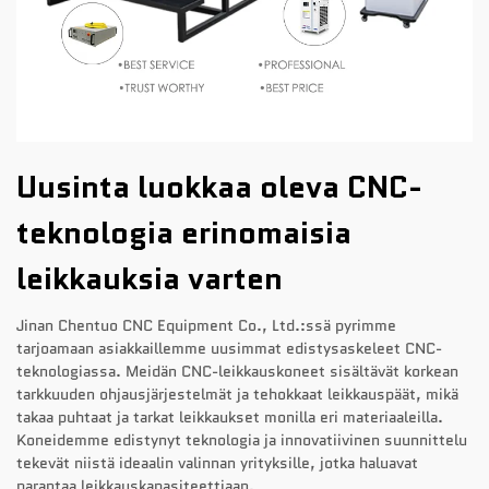
Uusinta luokkaa oleva CNC-
teknologia erinomaisia
leikkauksia varten
Jinan Chentuo CNC Equipment Co., Ltd.:ssä pyrimme
tarjoamaan asiakkaillemme uusimmat edistysaskeleet CNC-
teknologiassa. Meidän CNC-leikkauskoneet sisältävät korkean
tarkkuuden ohjausjärjestelmät ja tehokkaat leikkauspäät, mikä
takaa puhtaat ja tarkat leikkaukset monilla eri materiaaleilla.
Koneidemme edistynyt teknologia ja innovatiivinen suunnittelu
tekevät niistä ideaalin valinnan yrityksille, jotka haluavat
parantaa leikkauskapasiteettiaan.