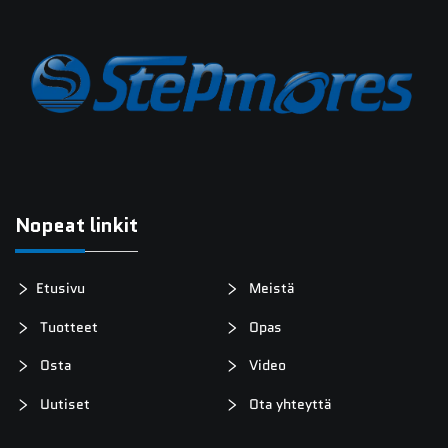
Nopeat linkit
Etusivu
Meistä
Tuotteet
Opas
Osta
Video
Uutiset
Ota yhteyttä