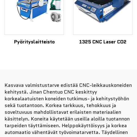
Pyörityslaitteisto
1325 CNC Laser CO2
Kasvava valmistustarve edistää CNC-leikkauskoneiden
kehitystä. Jinan Chentuo CNC keskittyy
korkealaatuisten koneiden tutkimus- ja kehitystyöhön
sekä tuotantoon. Korkea tarkkuus, tehokkuus ja
soveltuvuus mahdollistavat erilaisten materiaalien
käsittelyn. Koneita käytetään useilla aloilla tuotannon
tarpeiden täyttämiseen. Helppokäyttöisyys ja korkea
automaatio vähentävät työvoimatarvetta. Täydellinen