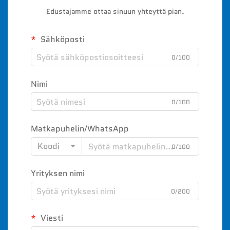
Edustajamme ottaa sinuun yhteyttä pian.
Sähköposti
0/100
Nimi
0/100
Matkapuhelin/WhatsApp
Koodi
0/100
Yrityksen nimi
0/200
Viesti