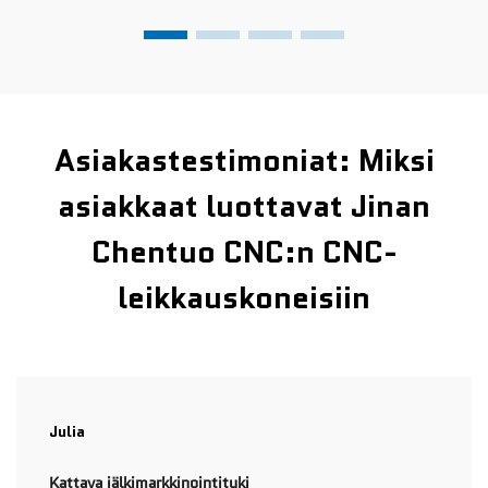
Asiakastestimoniat: Miksi
asiakkaat luottavat Jinan
Chentuo CNC:n CNC-
leikkauskoneisiin
Julia
Kattava jälkimarkkinointituki