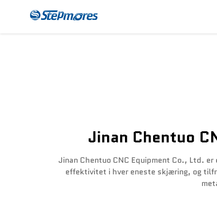
CNC-Freser
Beta
Jinan Chentuo C
Jinan Chentuo CNC Equipment Co., Ltd. er 
effektivitet i hver eneste skjæring, og til
meta