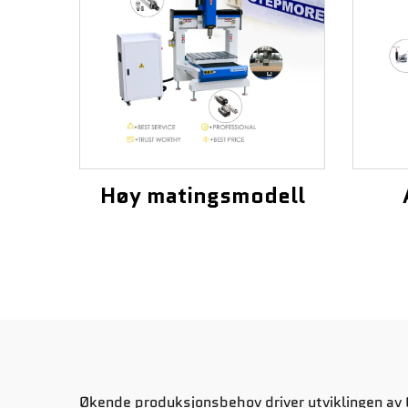
Høy matingsmodell
Økende produksjonsbehov driver utviklingen av