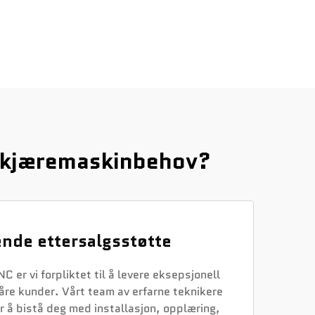
-skjæremaskinbehov?
nde ettersalgsstøtte
 er vi forpliktet til å levere eksepsjonell
 våre kunder. Vårt team av erfarne teknikere
or å bistå deg med installasjon, opplæring,