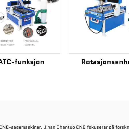
ATC-funksjon
Rotasjonsenh
 CNC-sagemaskiner. Jinan Chentuo CNC fokuserer på forskni