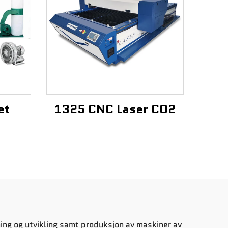
et
1325 CNC Laser CO2
ng og utvikling samt produksjon av maskiner av