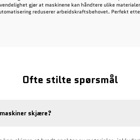
vendelighet gjør at maskinene kan håndtere ulike materialer. 
omatisering reduserer arbeidskraftsbehovet. Perfekt etters
Ofte stilte spørsmål
gmaskiner skjære?