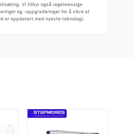
eilsøking. Vi tilbyr også regelmessige
inger og -oppgraderinger for å sikre at
id er oppdatert med nyeste teknologi.