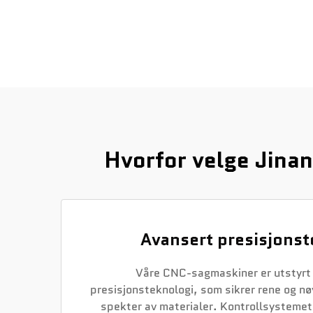
Hvorfor velge Jina
Avansert presisjonst
Våre CNC-sagmaskiner er utstyrt
presisjonsteknologi, som sikrer rene og nøy
spekter av materialer. Kontrollsysteme