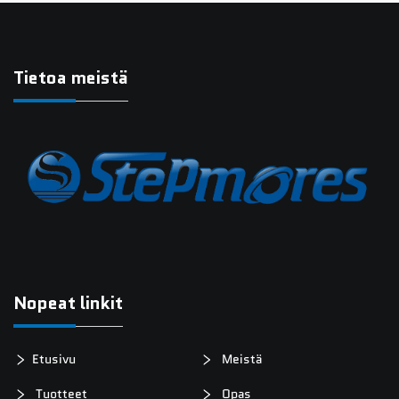
Tietoa meistä
Nopeat linkit
Etusivu
Meistä
Tuotteet
Opas