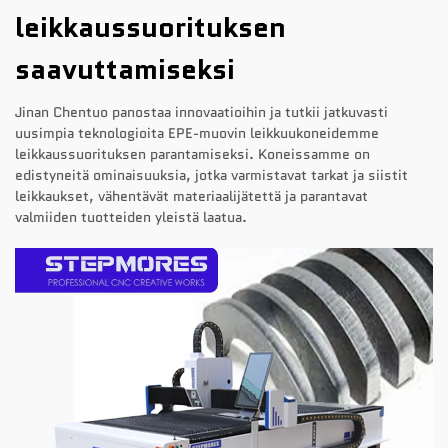
leikkaussuorituksen
saavuttamiseksi
Jinan Chentuo panostaa innovaatioihin ja tutkii jatkuvasti
uusimpia teknologioita EPE-muovin leikkuukoneidemme
leikkaussuorituksen parantamiseksi. Koneissamme on
edistyneitä ominaisuuksia, jotka varmistavat tarkat ja siistit
leikkaukset, vähentävät materiaalijätettä ja parantavat
valmiiden tuotteiden yleistä laatua.