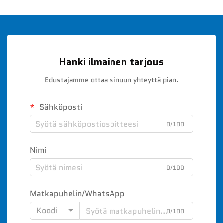
Hanki ilmainen tarjous
Edustajamme ottaa sinuun yhteyttä pian.
Sähköposti
0/100
Nimi
0/100
Matkapuhelin/WhatsApp
Koodi
0/100