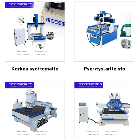
Korkea syöttömalle
Pyörityslaitteisto