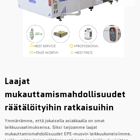
Laajat
mukauttamismahdollisuudet
räätälöityihin ratkaisuihin
Ymmärrämme, että jokaisella asiakkaalla on omat
leikkuuvaatimuksensa. Siksi tarjoamme laajat
mukauttamismahdollisuudet EPE-muovin leikkuukoneisiimme.