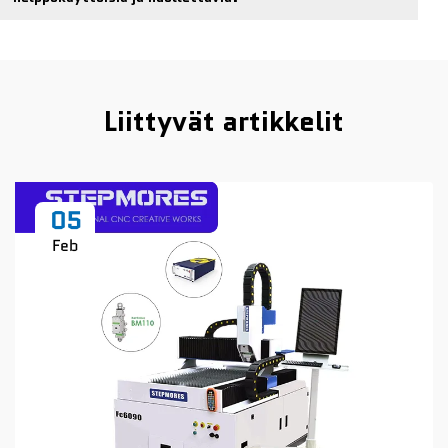
Liittyvät artikkelit
05
Feb