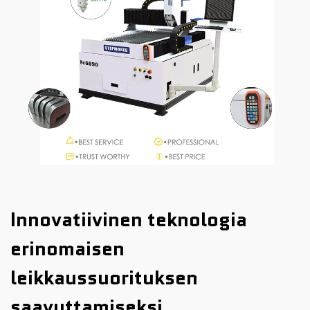
Innovatiivinen teknologia
erinomaisen
leikkaussuorituksen
saavuttamiseksi