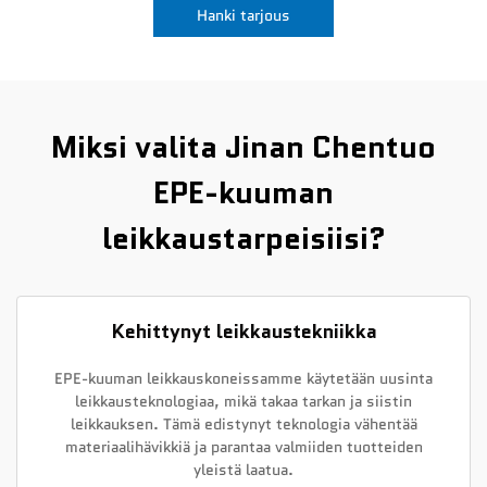
Hanki tarjous
Uutiset
Ota yhteyttä
Miksi valita Jinan Chentuo
EPE-kuuman
leikkaustarpeisiisi?
Kehittynyt leikkaustekniikka
EPE-kuuman leikkauskoneissamme käytetään uusinta
leikkausteknologiaa, mikä takaa tarkan ja siistin
leikkauksen. Tämä edistynyt teknologia vähentää
materiaalihävikkiä ja parantaa valmiiden tuotteiden
yleistä laatua.