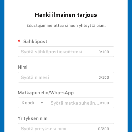
Hanki ilmainen tarjous
Edustajamme ottaa sinuun yhteyttä pian.
Sähköposti
0/100
Nimi
0/100
Matkapuhelin/WhatsApp
Koodi
0/100
Yrityksen nimi
0/200