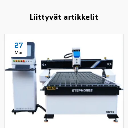
Liittyvät artikkelit
27
Mar