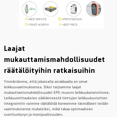
Laajat
mukauttamismahdollisuudet
räätälöityihin ratkaisuihin
Ymmärrämme, että jokaisella asiakkaalla on omat
leikkuuvaatimuksensa. Siksi tarjoamme laajat
mukauttamismahdollisuudet EPE-muovin leikkuukoneisiimme.
Leikkuumittauksien säätämisestä tiettyjen leikkuukuvioitten
integrointiin voimme räätälöidä koneemme täsmälleen teidän
vaatimuksienne mukaisiksi, mikä takaa optimaalisen
suorituskyvyn ja monipuolisuuden.