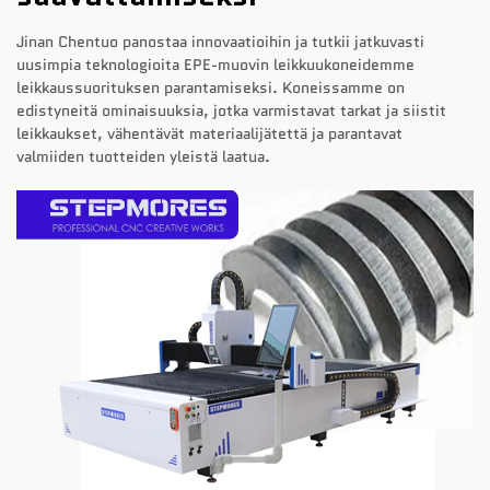
Jinan Chentuo panostaa innovaatioihin ja tutkii jatkuvasti
uusimpia teknologioita EPE-muovin leikkuukoneidemme
leikkaussuorituksen parantamiseksi. Koneissamme on
edistyneitä ominaisuuksia, jotka varmistavat tarkat ja siistit
leikkaukset, vähentävät materiaalijätettä ja parantavat
valmiiden tuotteiden yleistä laatua.