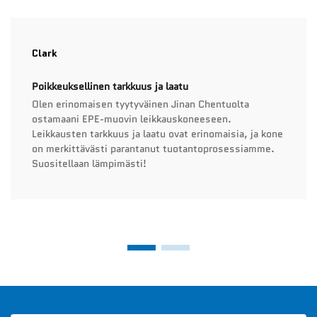
Clark
Poikkeuksellinen tarkkuus ja laatu
Olen erinomaisen tyytyväinen Jinan Chentuolta
ostamaani EPE-muovin leikkauskoneeseen.
Leikkausten tarkkuus ja laatu ovat erinomaisia, ja kone
on merkittävästi parantanut tuotantoprosessiamme.
Suositellaan lämpimästi!