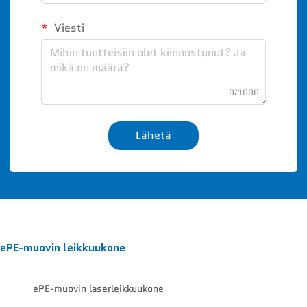
Viesti
0/1000
Lähetä
ePE-muovin leikkuukone
ePE-muovin laserleikkuukone