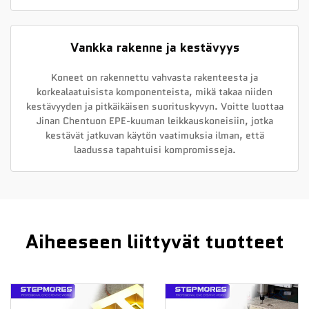
Vankka rakenne ja kestävyys
Koneet on rakennettu vahvasta rakenteesta ja
korkealaatuisista komponenteista, mikä takaa niiden
kestävyyden ja pitkäikäisen suorituskyvyn. Voitte luottaa
Jinan Chentuon EPE-kuuman leikkauskoneisiin, jotka
kestävät jatkuvan käytön vaatimuksia ilman, että
laadussa tapahtuisi kompromisseja.
Aiheeseen liittyvät tuotteet