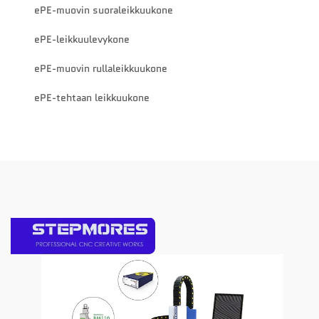
ePE-muovin suoraleikkuukone
ePE-leikkuulevykone
ePE-muovin rullaleikkuukone
ePE-tehtaan leikkuukone