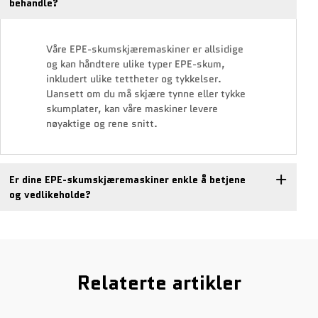
behandle?
Våre EPE-skumskjæremaskiner er allsidige
og kan håndtere ulike typer EPE-skum,
inkludert ulike tettheter og tykkelser.
Uansett om du må skjære tynne eller tykke
skumplater, kan våre maskiner levere
nøyaktige og rene snitt.
Er dine EPE-skumskjæremaskiner enkle å betjene
og vedlikeholde?
Relaterte artikler