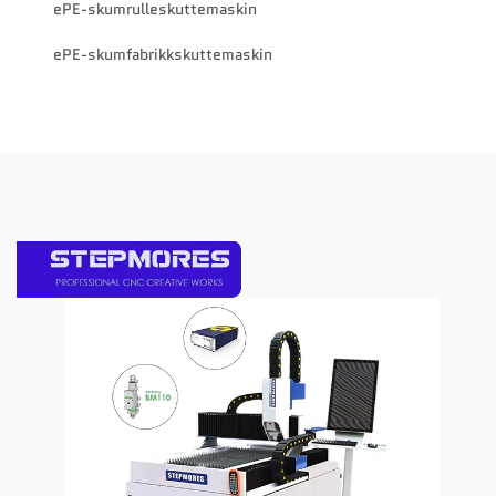
ePE-skumrulleskuttemaskin
ePE-skumfabrikkskuttemaskin