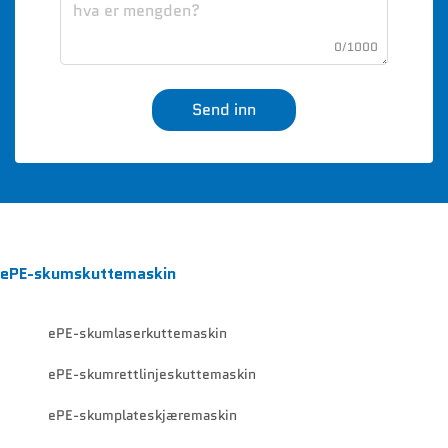
0/1000
Send inn
ePE-skumskuttemaskin
ePE-skumlaserkuttemaskin
ePE-skumrettlinjeskuttemaskin
ePE-skumplateskjæremaskin