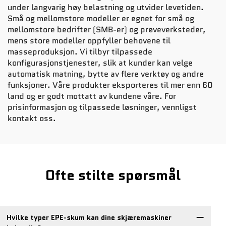
under langvarig høy belastning og utvider levetiden.
Små og mellomstore modeller er egnet for små og
mellomstore bedrifter (SMB-er) og prøveverksteder,
mens store modeller oppfyller behovene til
masseproduksjon. Vi tilbyr tilpassede
konfigurasjonstjenester, slik at kunder kan velge
automatisk matning, bytte av flere verktøy og andre
funksjoner. Våre produkter eksporteres til mer enn 60
land og er godt mottatt av kundene våre. For
prisinformasjon og tilpassede løsninger, vennligst
kontakt oss.
Ofte stilte spørsmål
Hvilke typer EPE-skum kan dine skjæremaskiner