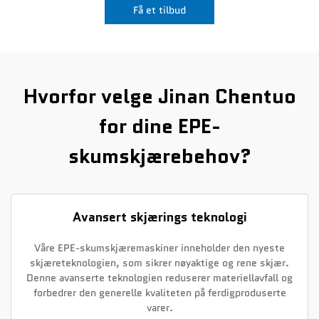
Få et tilbud
Nyheter
Kontakt Oss
Hvorfor velge Jinan Chentuo
for dine EPE-
skumskjærebehov?
Avansert skjærings teknologi
Våre EPE-skumskjæremaskiner inneholder den nyeste
skjæreteknologien, som sikrer nøyaktige og rene skjær.
Denne avanserte teknologien reduserer materiellavfall og
forbedrer den generelle kvaliteten på ferdigproduserte
varer.