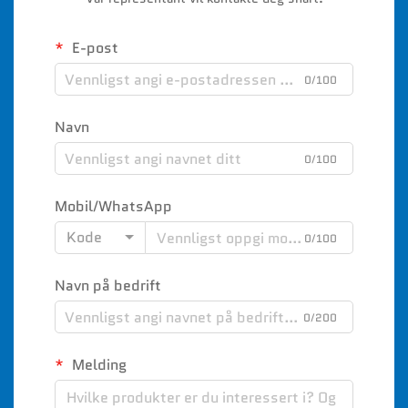
E-post
0/100
Navn
0/100
Mobil/WhatsApp
Kode
0/100
Navn på bedrift
0/200
Melding