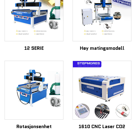
12 SERIE
Høy matingsmodell
Rotasjonsenhet
1610 CNC Laser CO2