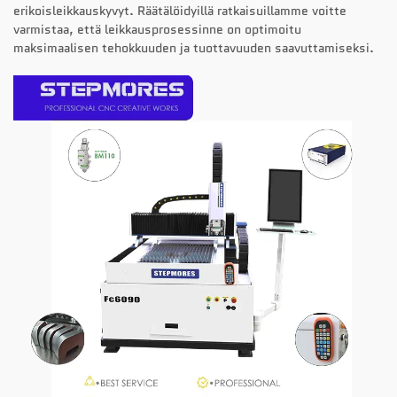
erikoisleikkauskyvyt. Räätälöidyillä ratkaisuillamme voitte
varmistaa, että leikkausprosessinne on optimoitu
maksimaalisen tehokkuuden ja tuottavuuden saavuttamiseksi.