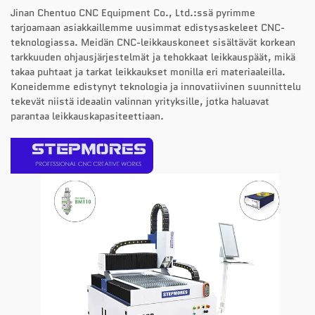
Jinan Chentuo CNC Equipment Co., Ltd.:ssä pyrimme
tarjoamaan asiakkaillemme uusimmat edistysaskeleet CNC-
teknologiassa. Meidän CNC-leikkauskoneet sisältävät korkean
tarkkuuden ohjausjärjestelmät ja tehokkaat leikkauspäät, mikä
takaa puhtaat ja tarkat leikkaukset monilla eri materiaaleilla.
Koneidemme edistynyt teknologia ja innovatiivinen suunnittelu
tekevät niistä ideaalin valinnan yrityksille, jotka haluavat
parantaa leikkauskapasiteettiaan.