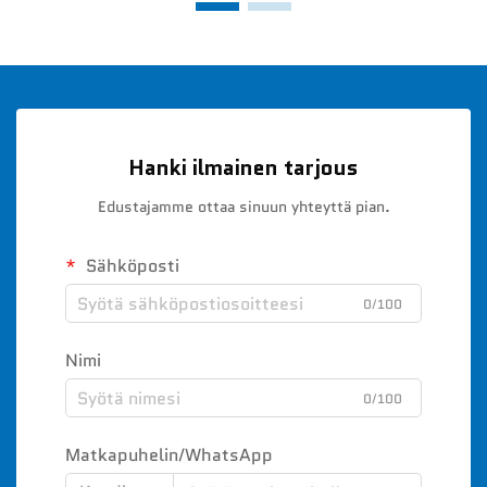
Hanki ilmainen tarjous
Edustajamme ottaa sinuun yhteyttä pian.
Sähköposti
0/100
Nimi
0/100
Matkapuhelin/WhatsApp