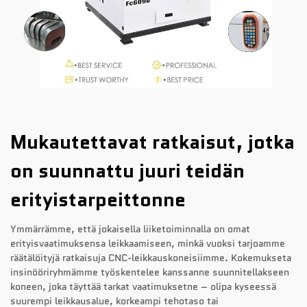
Mukautettavat ratkaisut, jotka
on suunnattu juuri teidän
erityistarpeittonne
Ymmärrämme, että jokaisella liiketoiminnalla on omat
erityisvaatimuksensa leikkaamiseen, minkä vuoksi tarjoamme
räätälöityjä ratkaisuja CNC-leikkauskoneisiimme. Kokemukseta
insinööriryhmämme työskentelee kanssanne suunnitellakseen
koneen, joka täyttää tarkat vaatimuksetne – olipa kyseessä
suurempi leikkausalue, korkeampi tehotaso tai