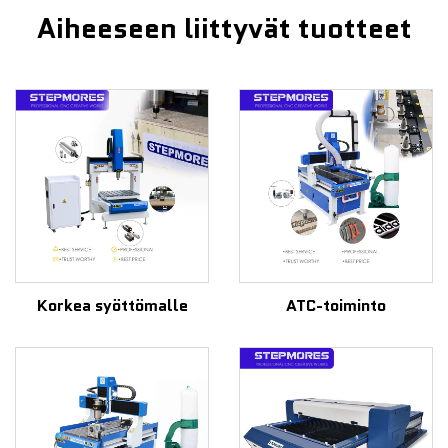
Aiheeseen liittyvät tuotteet
Korkea syöttömalle
ATC-toiminto