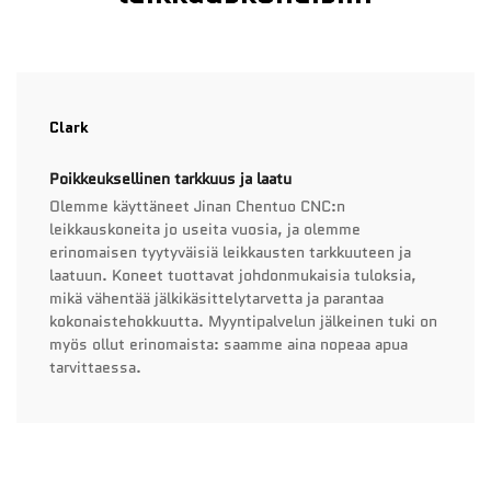
Clark
Poikkeuksellinen tarkkuus ja laatu
Olemme käyttäneet Jinan Chentuo CNC:n
leikkauskoneita jo useita vuosia, ja olemme
erinomaisen tyytyväisiä leikkausten tarkkuuteen ja
laatuun. Koneet tuottavat johdonmukaisia tuloksia,
mikä vähentää jälkikäsittelytarvetta ja parantaa
kokonaistehokkuutta. Myyntipalvelun jälkeinen tuki on
myös ollut erinomaista: saamme aina nopeaa apua
tarvittaessa.