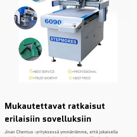
Mukautettavat ratkaisut
erilaisiin sovelluksiin
Jinan Chentuo -yrityksessä ymmärrämme, että jokaisella