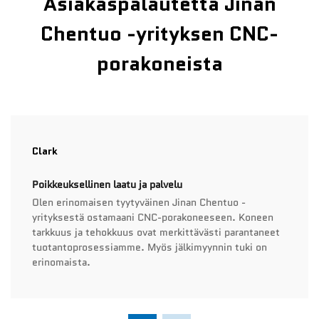
Asiakaspalautetta Jinan
Chentuo -yrityksen CNC-
porakoneista
Clark
Poikkeuksellinen laatu ja palvelu
Olen erinomaisen tyytyväinen Jinan Chentuo -
yrityksestä ostamaani CNC-porakoneeseen. Koneen
tarkkuus ja tehokkuus ovat merkittävästi parantaneet
tuotantoprosessiamme. Myös jälkimyynnin tuki on
erinomaista.