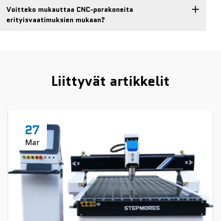
Voitteko mukauttaa CNC-porakoneita
erityisvaatimuksien mukaan?
Liittyvät artikkelit
27
Mar