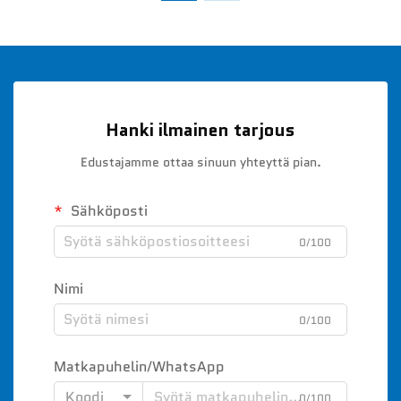
Hanki ilmainen tarjous
Edustajamme ottaa sinuun yhteyttä pian.
Sähköposti
0/100
Nimi
0/100
Matkapuhelin/WhatsApp
Koodi
0/100