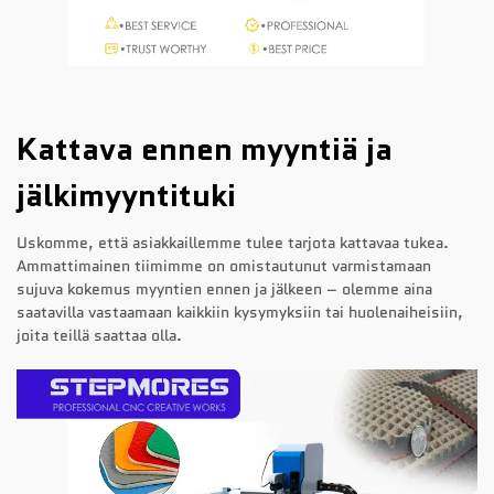
Kattava ennen myyntiä ja
jälkimyyntituki
Uskomme, että asiakkaillemme tulee tarjota kattavaa tukea.
Ammattimainen tiimimme on omistautunut varmistamaan
sujuva kokemus myyntien ennen ja jälkeen – olemme aina
saatavilla vastaamaan kaikkiin kysymyksiin tai huolenaiheisiin,
joita teillä saattaa olla.