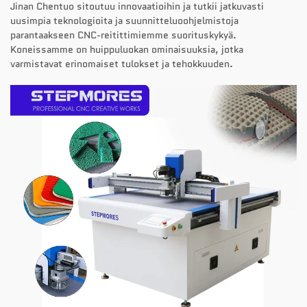
Jinan Chentuo sitoutuu innovaatioihin ja tutkii jatkuvasti
uusimpia teknologioita ja suunnitteluoohjelmistoja
parantaakseen CNC-reitittimiemme suorituskykyä.
Koneissamme on huippuluokan ominaisuuksia, jotka
varmistavat erinomaiset tulokset ja tehokkuuden.