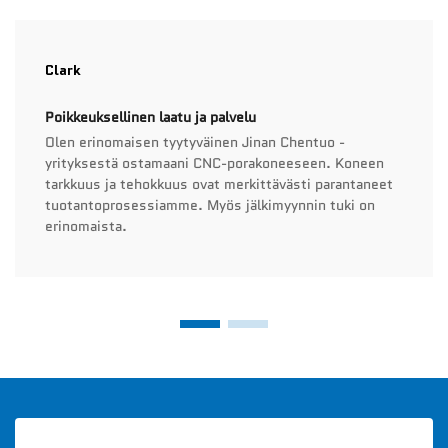
Clark
Poikkeuksellinen laatu ja palvelu
Olen erinomaisen tyytyväinen Jinan Chentuo -
yrityksestä ostamaani CNC-porakoneeseen. Koneen
tarkkuus ja tehokkuus ovat merkittävästi parantaneet
tuotantoprosessiamme. Myös jälkimyynnin tuki on
erinomaista.