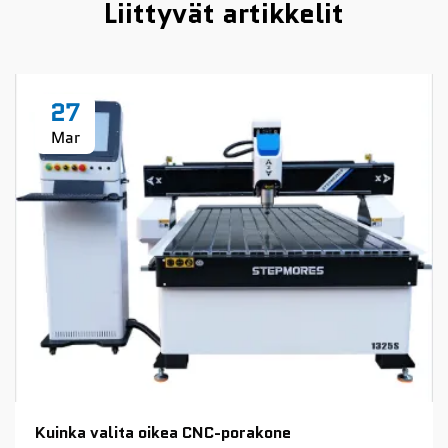
Liittyvät artikkelit
27
Mar
Kuinka valita oikea CNC-porakone