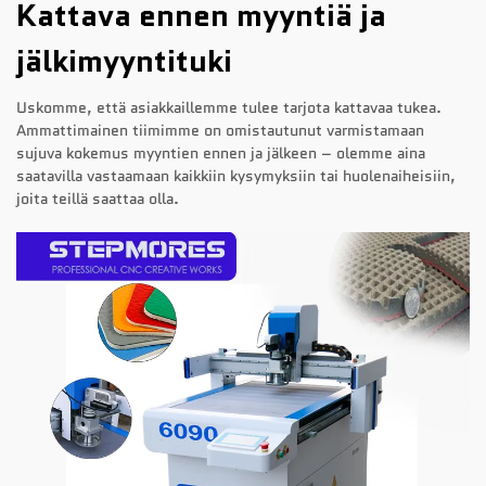
Kattava ennen myyntiä ja
jälkimyyntituki
Uskomme, että asiakkaillemme tulee tarjota kattavaa tukea.
Ammattimainen tiimimme on omistautunut varmistamaan
sujuva kokemus myyntien ennen ja jälkeen – olemme aina
saatavilla vastaamaan kaikkiin kysymyksiin tai huolenaiheisiin,
joita teillä saattaa olla.