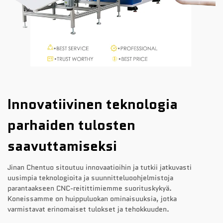
Innovatiivinen teknologia
parhaiden tulosten
saavuttamiseksi
Jinan Chentuo sitoutuu innovaatioihin ja tutkii jatkuvasti
uusimpia teknologioita ja suunnitteluoohjelmistoja
parantaakseen CNC-reitittimiemme suorituskykyä.
Koneissamme on huippuluokan ominaisuuksia, jotka
varmistavat erinomaiset tulokset ja tehokkuuden.