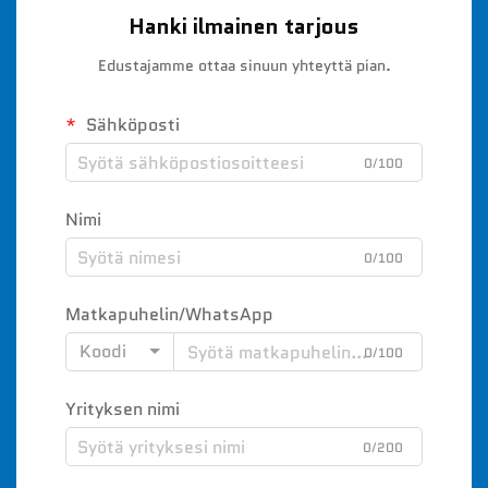
Hanki ilmainen tarjous
Edustajamme ottaa sinuun yhteyttä pian.
Sähköposti
0/100
Nimi
0/100
Matkapuhelin/WhatsApp
Koodi
0/100
Yrityksen nimi
0/200