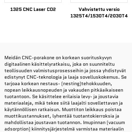
1325 CNC Laser CO2
Vahvistettu versio
1325T4/1530T4/2030T4
Meidän CNC-porakone on korkean suorituskyvyn
digitaalinen käsittelyratkaisu, joka on suunniteltu
teollisuuden valmistusprosesseihin ja jossa yhdistyvät
edistynyt CNC-teknologia ja laaja sovelluskokemus. Se
tarjoaa korkean nestaus- (nesting)tehokkuuden,
nopean leikkausnopeuden ja vakauden pitkäaikaiseen
tuotantoon. Se käsittelee erilaisia levy- ja joustavia
materiaaleja, mikä tekee siitä laajalti sovellettavan ja
käytännöllisen ratkaisun. Muottiton leikkaus poistaa
muottikustannukset, lyhentää tuotantokierroksia ja
mahdollistaa joustavan tuotannon. Imupinnan (vacuum
adsorption) kiinnitysjärjestelmä varmistaa materiaalin