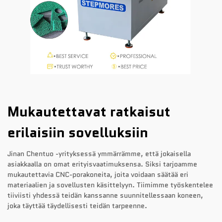
Mukautettavat ratkaisut
erilaisiin sovelluksiin
Jinan Chentuo -yrityksessä ymmärrämme, että jokaisella
asiakkaalla on omat erityisvaatimuksensa. Siksi tarjoamme
mukautettavia CNC-porakoneita, joita voidaan säätää eri
materiaalien ja sovellusten käsittelyyn. Tiimimme työskentelee
tiiviisti yhdessä teidän kanssanne suunnitellessaan koneen,
joka täyttää täydellisesti teidän tarpeenne.