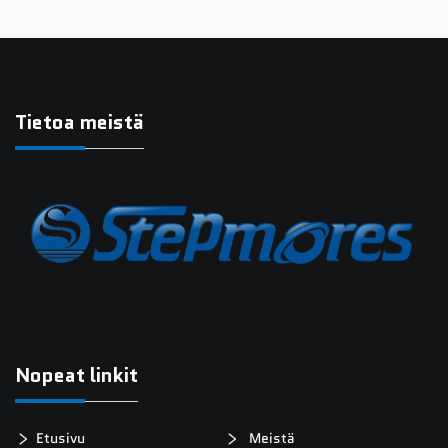
Tietoa meistä
Nopeat linkit
Etusivu
Meistä