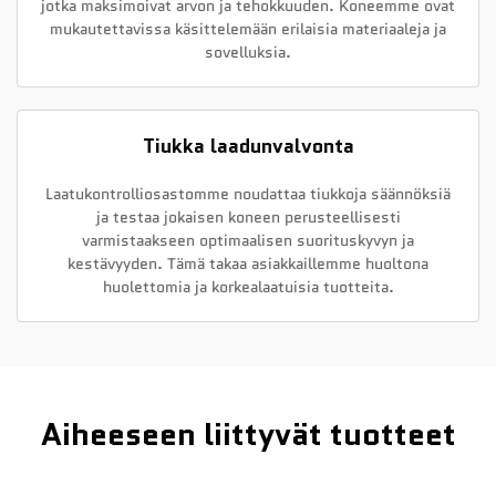
jotka maksimoivat arvon ja tehokkuuden. Koneemme ovat
mukautettavissa käsittelemään erilaisia materiaaleja ja
sovelluksia.
Tiukka laadunvalvonta
Laatukontrolliosastomme noudattaa tiukkoja säännöksiä
ja testaa jokaisen koneen perusteellisesti
varmistaakseen optimaalisen suorituskyvyn ja
kestävyyden. Tämä takaa asiakkaillemme huoltona
huolettomia ja korkealaatuisia tuotteita.
Aiheeseen liittyvät tuotteet