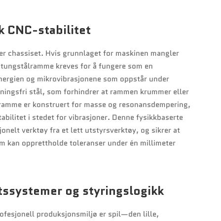
k CNC-stabilitet
er chassiset. Hvis grunnlaget for maskinen mangler
 En tungstålramme kreves for å fungere som en
energien og mikrovibrasjonene som oppstår under
nningsfri stål, som forhindrer at rammen krummer eller
n ramme er konstruert for masse og resonansdempering,
abilitet i stedet for vibrasjoner. Denne fysikkbaserte
onelt verktøy fra et lett utstyrsverktøy, og sikrer at
om kan opprettholde toleranser under én millimeter
ftssystemer og styringslogikk
ofesjonell produksjonsmiljø er spil—den lille,