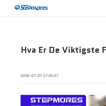
CNC-Freser
Beta
Hva Er De Viktigste 
2026-07-07 17:28:57