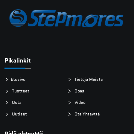
Pikalinkit
Etusivu
Tietoja Meistä
Tuotteet
Opas
Osta
Video
Uutiset
Ota Yhteyttä
Pidä yhteyttä