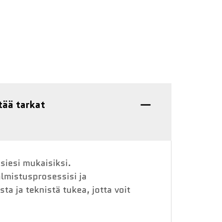
tää tarkat
siesi mukaisiksi.
almistusprosessisi ja
 ja teknistä tukea, jotta voit