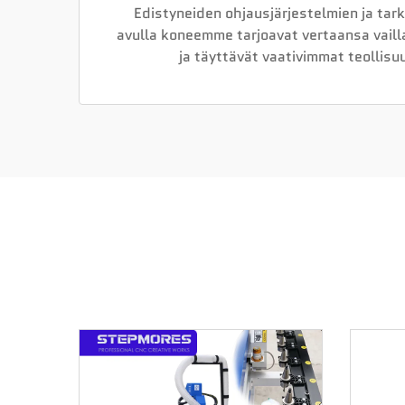
Edistyneiden ohjausjärjestelmien ja ta
avulla koneemme tarjoavat vertaansa vaill
ja täyttävät vaativimmat teollisu