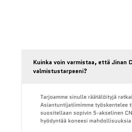
Kuinka voin varmistaa, että Jinan
valmistustarpeeni?
Tarjoamme sinulle räätälöityjä ratka
Asiantuntijatiimimme työskentelee t
suositellaan sopivin 5-akselinen CN
hyödyntää koneesi mahdollisuuksia t