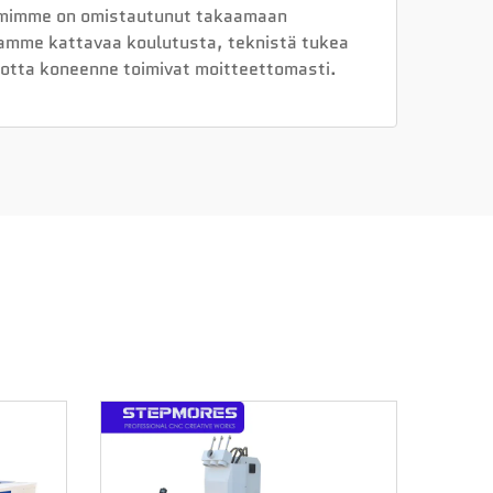
iimimme on omistautunut takaamaan
oamme kattavaa koulutusta, teknistä tukea
 jotta koneenne toimivat moitteettomasti.