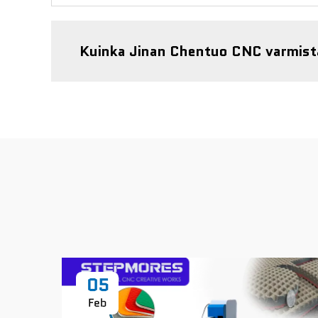
Kuinka Jinan Chentuo CNC varmist
05
Feb