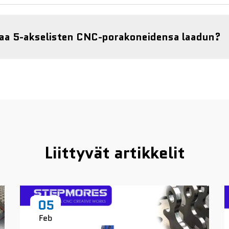
aa 5-akselisten CNC-porakoneidensa laadun?
Liittyvät artikkelit
05
Feb