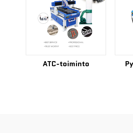
ATC-toiminto
Py