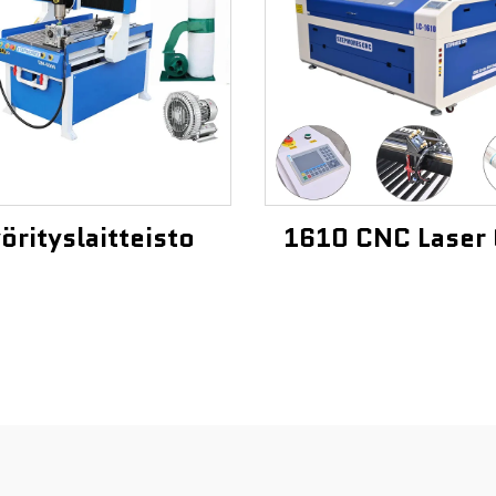
örityslaitteisto
1610 CNC Laser