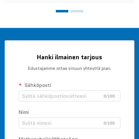
Hanki ilmainen tarjous
Edustajamme ottaa sinuun yhteyttä pian.
Sähköposti
0/100
Nimi
0/100