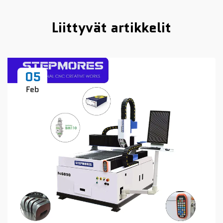
Liittyvät artikkelit
05
Feb