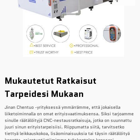
Mukautetut Ratkaisut
Tarpeidesi Mukaan
Jinan Chentuo -yrityksessä ymmärrämme, että jokaisella
liiketoiminnalla on omat erityisvaatimuksensa. Siksi tarjoamme
sinulle räätälöityjä CNC-nestausratkaisuja, jotka on suunnattu
juuri sinun erityistarpeisiisi. Riippumatta siitä, tarvitsetko
tiettyä leikkauskokoa, lisäominaisuuksia tai täysin räätälöityä