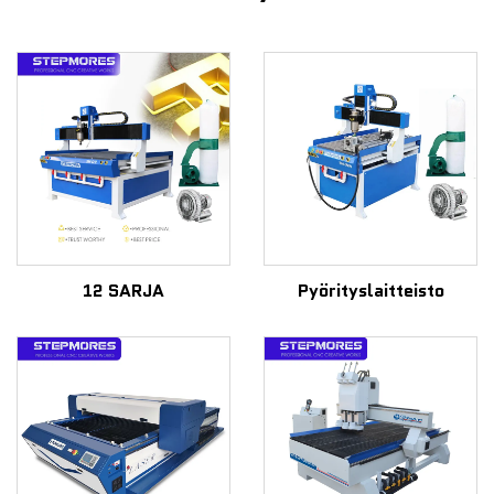
12 SARJA
Pyörityslaitteisto