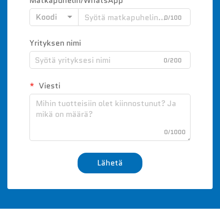
Matkapuhelin/WhatsApp
Koodi
0/100
Yrityksen nimi
0/200
Viesti
0/1000
Lähetä