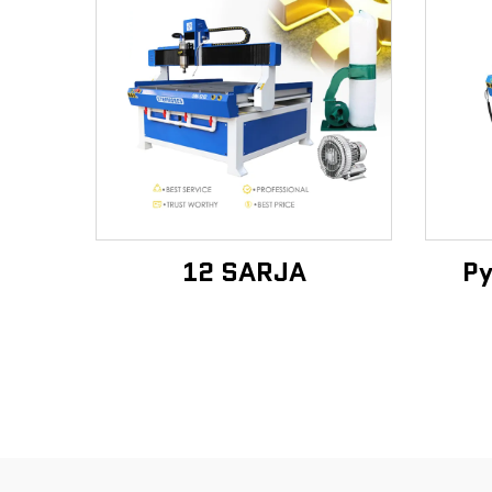
12 SARJA
Py