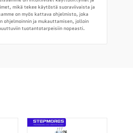
met, mikä tekee käytöstä suoraviivaista ja
amme on myös kattava ohjelmisto, joka
 ohjelmoinnin ja mukauttamisen, jolloin
uuttuviin tuotantotarpeisiin nopeasti.