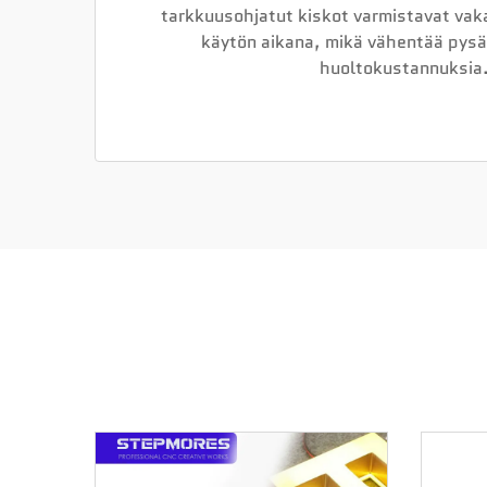
tarkkuusohjatut kiskot varmistavat vak
käytön aikana, mikä vähentää pysä
huoltokustannuksia