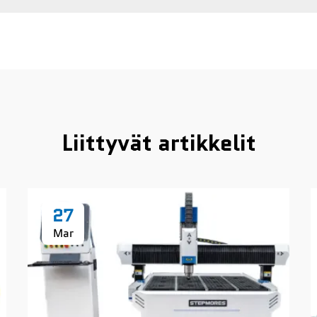
Liittyvät artikkelit
27
Mar