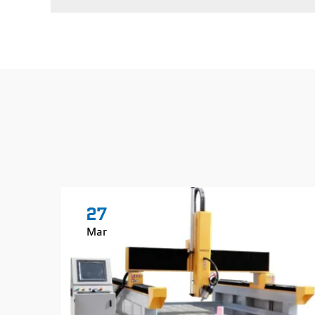
27
Mar