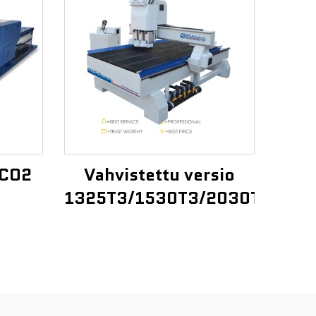
 CO2
Vahvistettu versio
1325T3/1530T3/2030T3