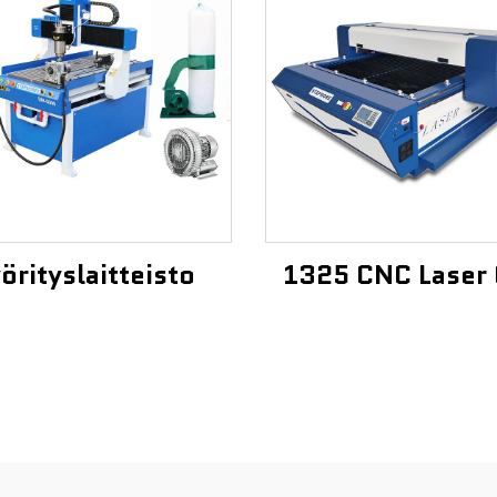
örityslaitteisto
1325 CNC Laser