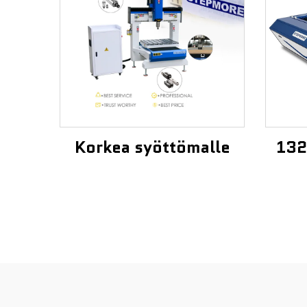
Korkea syöttömalle
132