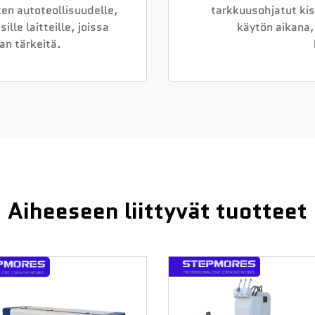
uten autoteollisuudelle,
tarkkuusohjatut ki
sille laitteille, joissa
käytön aikana,
an tärkeitä.
Aiheeseen liittyvät tuotteet