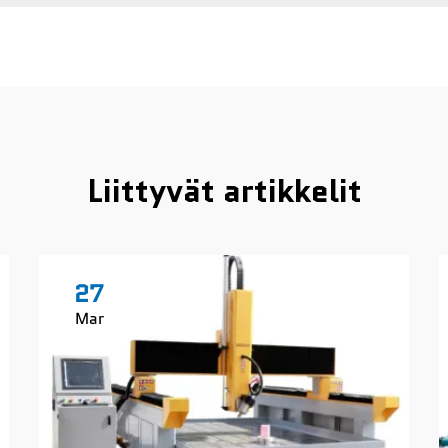
Liittyvät artikkelit
27
Mar