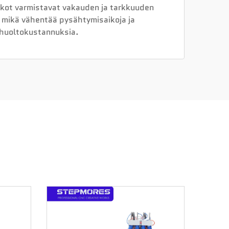
skot varmistavat vakauden ja tarkkuuden
 mikä vähentää pysähtymisaikoja ja
huoltokustannuksia.