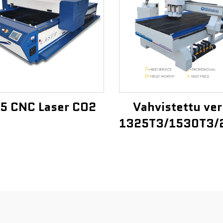
5 CNC Laser CO2
Vahvistettu ver
1325T3/1530T3/