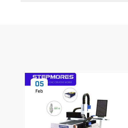
05
Feb