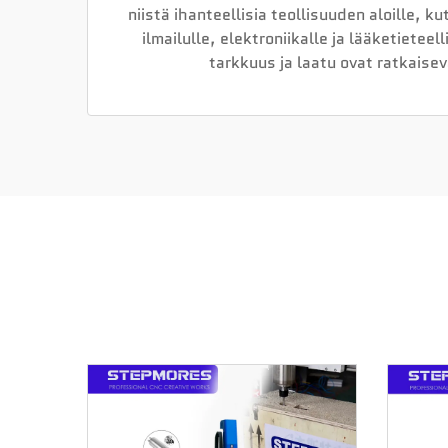
niistä ihanteellisia teollisuuden aloille, k
ilmailulle, elektroniikalle ja lääketieteelli
tarkkuus ja laatu ovat ratkaisev