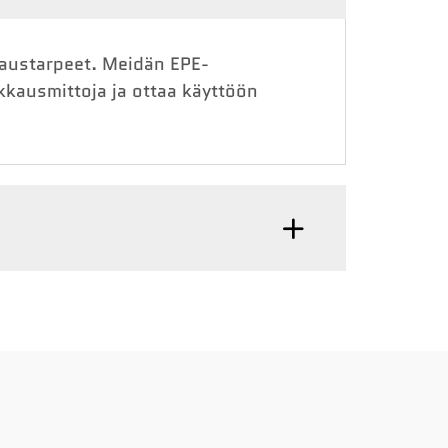
kaustarpeet. Meidän EPE-
kkausmittoja ja ottaa käyttöön