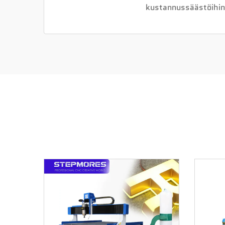
kustannussäästöihin