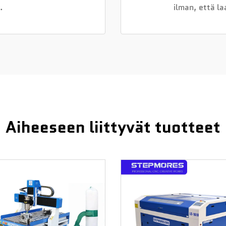
.
ilman, että l
Aiheeseen liittyvät tuotteet