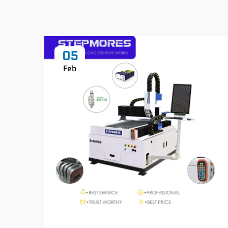
05
Feb