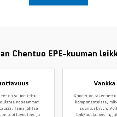
inan Chentuo EPE-kuuman leikk
uottavuus
Vankka 
eet on suunniteltu
Koneet on rakennettu 
dollistaa nopeammat
komponenteista, mikä
kausia. Tämä johtaa
suorituskyvyn. Vo
een tuottavuuteen ja
leikkauskoneisiin, j