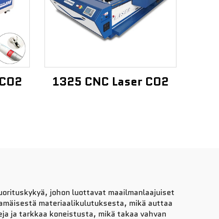
 CO2
1325 CNC Laser CO2
orituskykyä, johon luottavat maailmanlaajuiset
amäisestä materiaalikulutuksesta, mikä auttaa
ja ja tarkkaa koneistusta, mikä takaa vahvan