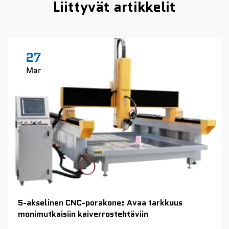
Liittyvät artikkelit
27
Mar
5-akselinen CNC-porakone: Avaa tarkkuus
monimutkaisiin kaiverrostehtäviin