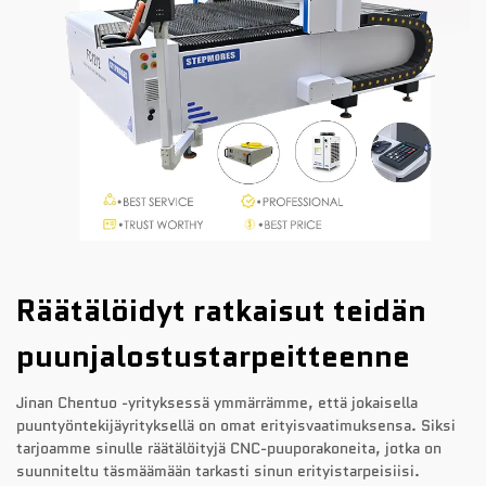
Räätälöidyt ratkaisut teidän
puunjalostustarpeitteenne
Jinan Chentuo -yrityksessä ymmärrämme, että jokaisella
puuntyöntekijäyrityksellä on omat erityisvaatimuksensa. Siksi
tarjoamme sinulle räätälöityjä CNC-puuporakoneita, jotka on
suunniteltu täsmäämään tarkasti sinun erityistarpeisiisi.