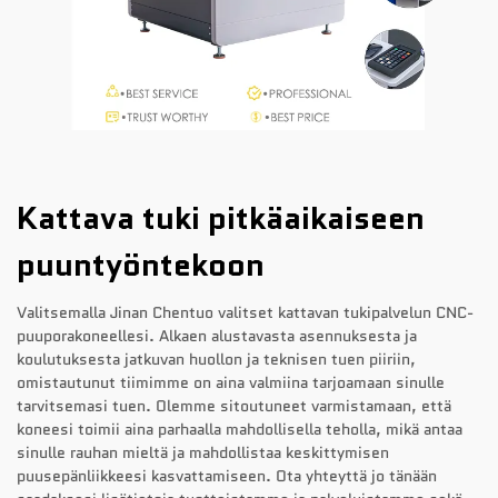
Kattava tuki pitkäaikaiseen
puuntyöntekoon
Valitsemalla Jinan Chentuo valitset kattavan tukipalvelun CNC-
puuporakoneellesi. Alkaen alustavasta asennuksesta ja
koulutuksesta jatkuvan huollon ja teknisen tuen piiriin,
omistautunut tiimimme on aina valmiina tarjoamaan sinulle
tarvitsemasi tuen. Olemme sitoutuneet varmistamaan, että
koneesi toimii aina parhaalla mahdollisella teholla, mikä antaa
sinulle rauhan mieltä ja mahdollistaa keskittymisen
puusepänliikkeesi kasvattamiseen. Ota yhteyttä jo tänään