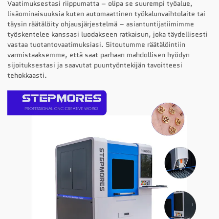
Vaatimuksestasi riippumatta – olipa se suurempi työalue,
lisäominaisuuksia kuten automaattinen työkalunvaihtolaite tai
täysin räätälöity ohjausjärjestelmä – asiantuntijatiimimme
työskentelee kanssasi luodakseen ratkaisun, joka täydellisesti
vastaa tuotantovaatimuksiasi. Sitoutumme räätälöintiin
varmistaaksemme, että saat parhaan mahdollisen hyödyn
sijoituksestasi ja saavutat puuntyöntekijän tavoitteesi
tehokkaasti.