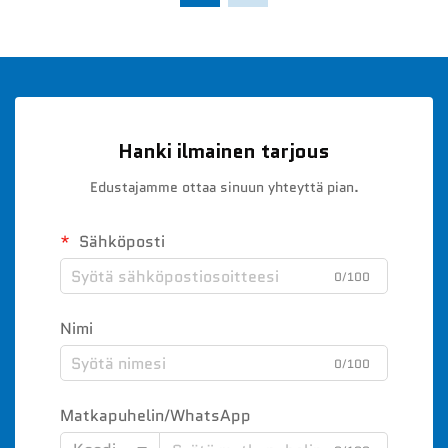
Hanki ilmainen tarjous
Edustajamme ottaa sinuun yhteyttä pian.
Sähköposti
0/100
Nimi
0/100
Matkapuhelin/WhatsApp