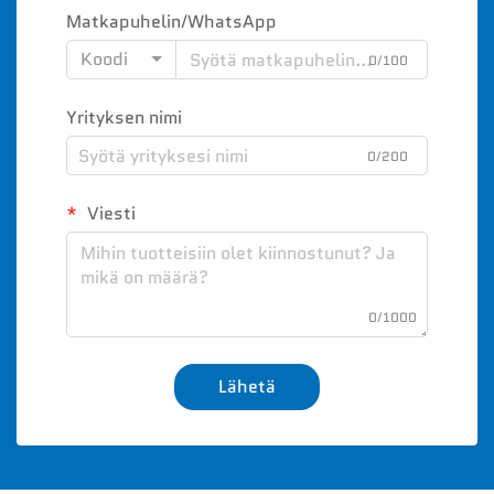
Matkapuhelin/WhatsApp
Koodi
0/100
Yrityksen nimi
0/200
Viesti
0/1000
Lähetä