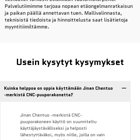
Palvelutiimimme tarjoaa nopean etäongelmanratkaisun
ja paikan päällä annettavan tuen. Mallivalinnasta,
teknisistä tiedoista ja hinnoittelusta saat lisätietoja
myyntitiimiltämme.
Usein kysytyt kysymykset
Kuinka helppoa on oppia käyttämään Jinan Chentuo
-merkistä CNC-puuporakonetta?
Jinan Chentuo -merkistä CNC-
puuporakoneen käyttö on suunniteltu
käyttäjäystävälliseksi ja helposti
lähestyttäväksi, myös niille, joilla on vain