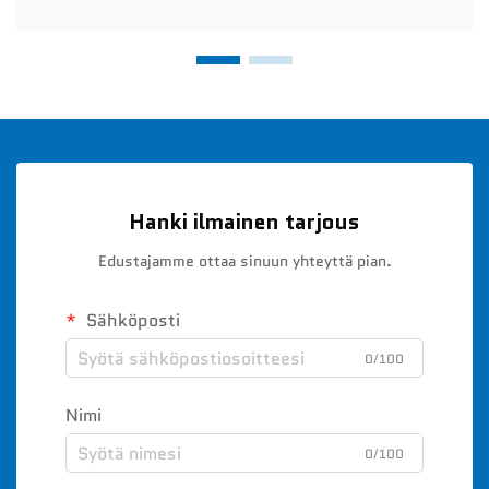
Hanki ilmainen tarjous
Edustajamme ottaa sinuun yhteyttä pian.
Sähköposti
0/100
Nimi
0/100