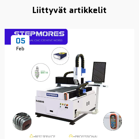
Liittyvät artikkelit
05
Feb