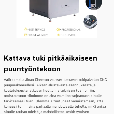
Kattava tuki pitkäaikaiseen
puuntyöntekoon
Valitsemalla Jinan Chentuo valitset kattavan tukipalvelun CNC-
puuporakoneellesi. Alkaen alustavasta asennuksesta ja
koulutuksesta jatkuvan huollon ja teknisen tuen piiriin,
omistautunut tiimimme on aina valmiina tarjoamaan sinulle
tarvitsemasi tuen. Olemme sitoutuneet varmistamaan, että
koneesi toimii aina parhaalla mahdollisella teholla, mikä antaa
sinulle rauhan mieltä ja mahdollistaa keskittymisen