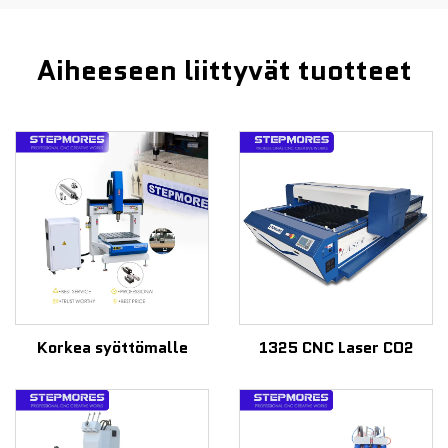
Aiheeseen liittyvät tuotteet
Korkea syöttömalle
1325 CNC Laser CO2