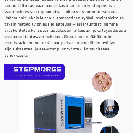
suunniteltu täsmäämään tarkasti sinun erityistarpeisiisi.
Vaatimuksestasi riippumatta – olipa se suurempi työalue,
lisäominaisuuksia kuten automaattinen työkalunvaihtolaite tai
täysin räätälöity ohjausjärjestelmä – asiantuntijatiimimme
työskentelee kanssasi luodakseen ratkaisun, joka täydellisesti
vastaa tuotantovaatimuksiasi. Sitoutumme räätälöintiin
varmistaaksemme, että saat parhaan mahdollisen hyödyn
sijoituksestasi ja saavutat puuntyöntekijän tavoitteesi
tehokkaasti.