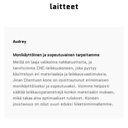
laitteet
Audrey
Monikäyttöinen ja sopeutuvainen tarpeitamme
Meillä on laaja valikoima nahkatuotteita, ja
tarvitsimme CNC-leikkuukoneen, joka pystyy
käsittelyyn eri materiaaleja ja leikkausvaatimuksia.
Jinan Chentuon kone on osoittautunut erinomaisen
monikäyttöiseksi ja sopeutuvaksi. Voimme helposti
säätää leikkausparametrejä kunkin materiaalin mukaan,
mikä takaa aina optimaaliset tulokset. Koneen
joustavuus on ollut suuri eduksi liiketoiminnallemme.