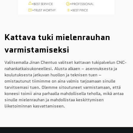
Kattava tuki mielenrauhan
varmistamiseksi
Valitsemalla Jinan Chentuo valitset kattavan tukipalvelun CNC-
nahankatkaisukoneellesi. Alusta alkaen – asennuksesta ja
koulutuksesta jatkuvan huollon ja teknisen tuen –
omistautunut tiimimme on aina valmis tarjoamaan sinulle
tarvitsemasi tuen. Olemme sitoutuneet varmistamaan, että
koneesi toimii aina parhaalla mahdollisella teholla, mikä antaa
sinulle mielenrauhan ja mahdollistaa keskittymisen
liiketoiminnan kasvattamiseen.