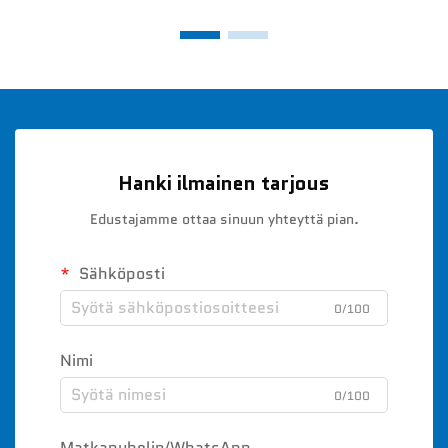
Hanki ilmainen tarjous
Edustajamme ottaa sinuun yhteyttä pian.
Sähköposti
0/100
Nimi
0/100
Matkapuhelin/WhatsApp