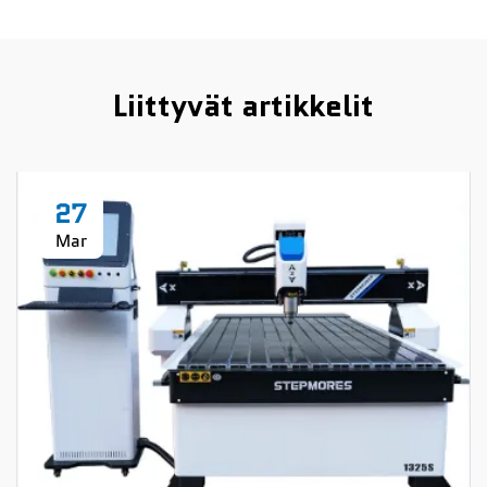
Liittyvät artikkelit
27
Mar