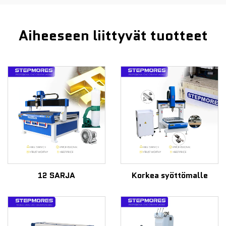
Aiheeseen liittyvät tuotteet
12 SARJA
Korkea syöttömalle