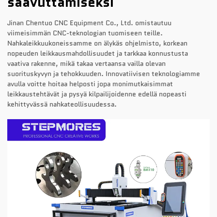
saavuttamiseksi
Jinan Chentuo CNC Equipment Co., Ltd. omistautuu
viimeisimmän CNC-teknologian tuomiseen teille.
Nahkaleikkuukoneissamme on älykäs ohjelmisto, korkean
nopeuden leikkausmahdollisuudet ja tarkkaa konnustusta
vaativa rakenne, mikä takaa vertaansa vailla olevan
suorituskyvyn ja tehokkuuden. Innovatiivisen teknologiamme
avulla voitte hoitaa helposti jopa monimutkaisimmat
leikkaustehtävät ja pysyä kilpailijoidenne edellä nopeasti
kehittyvässä nahkateollisuudessa.