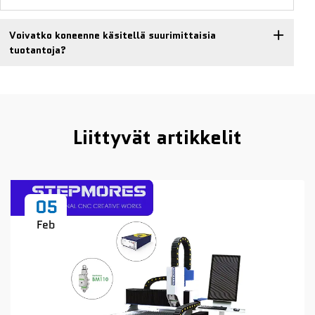
Voivatko koneenne käsitellä suurimittaisia
tuotantoja?
Liittyvät artikkelit
05
Feb