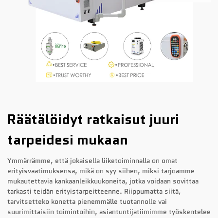
Räätälöidyt ratkaisut juuri
tarpeidesi mukaan
Ymmärrämme, että jokaisella liiketoiminnalla on omat
erityisvaatimuksensa, mikä on syy siihen, miksi tarjoamme
mukautettavia kankaanleikkuukoneita, jotka voidaan sovittaa
tarkasti teidän erityistarpeitteenne. Riippumatta siitä,
tarvitsetteko konetta pienemmälle tuotannolle vai
suurimittaisiin toimintoihin, asiantuntijatiimimme työskentelee