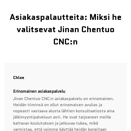
Asiakaspalautteita: Miksi he
valitsevat Jinan Chentuo
CNC:n
Chloe
Erinomainen asiakaspalvelu
Jinan Chentuo CNC:n asiakaspalvelu on erinomainen.
Heidän tiiminsä on ollut erinomaisen avulias ja
nopeasti vastaava alusta lähtien konsultaatiosta aina
jälkimyyntipalveluun asti. He ovat tarjoaneet meille
kattavan koulutuksen ja jatkuvaa tukea, mikä
varmistaa, että voimme käyttää heidän koneitaan