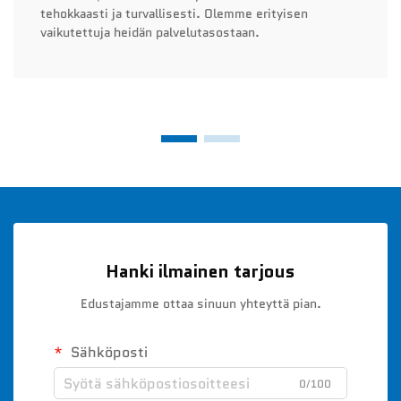
tehokkaasti ja turvallisesti. Olemme erityisen
vaikutettuja heidän palvelutasostaan.
Hanki ilmainen tarjous
Edustajamme ottaa sinuun yhteyttä pian.
Sähköposti
0/100