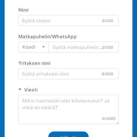
Nimi
0/100
Matkapuhelin/WhatsApp
Koodi
0/100
Yrityksen nimi
0/200
Viesti
0/1000