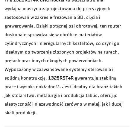
wydajna maszyna zaprojektowana do precyzyjnych
zastosowań w zakresie frezowania 3D, cięcia i
grawerowania. Dzięki potężnej osi obrotowej, ten router
doskonale sprawdza się w obróbce materiałów
cylindrycznych i nieregularnych kształtów, co czyni go
idealnym do tworzenia złożonych projektów na rurach,
prętach oraz innych okrągłych powierzchniach.
Wyposażony w zaawansowane systemy sterowania i
solidną konstrukcję,
1325RST+R
gwarantuje stabilną
pracę i wysoką dokładność. Jest idealny dla branż takich
jak stolarstwo, metalurgia i produkcja tablic, oferując
elastyczność i niezawodność zarówno w małej, jak i dużej
skali produkcji.