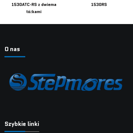
1530ATC-RS z dwiema
1530RS
łóżkami
O nas
Szybkie linki