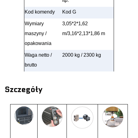
itp.
Kod komendy
Kod G
Wymiary
3,05*2*1,62
maszyny /
m/3,16*2,13*1,86 m
opakowania
Waga netto /
2000 kg / 2300 kg
brutto
Szczegóły