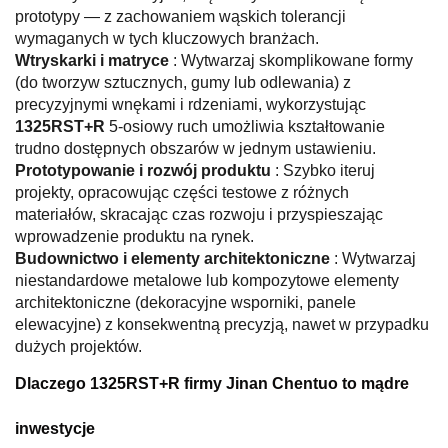
prototypy — z zachowaniem wąskich tolerancji
wymaganych w tych kluczowych branżach.
Wtryskarki i matryce
: Wytwarzaj skomplikowane formy
(do tworzyw sztucznych, gumy lub odlewania) z
precyzyjnymi wnękami i rdzeniami, wykorzystując
1325RST+R
5-osiowy ruch umożliwia kształtowanie
trudno dostępnych obszarów w jednym ustawieniu.
Prototypowanie i rozwój produktu
: Szybko iteruj
projekty, opracowując części testowe z różnych
materiałów, skracając czas rozwoju i przyspieszając
wprowadzenie produktu na rynek.
Budownictwo i elementy architektoniczne
: Wytwarzaj
niestandardowe metalowe lub kompozytowe elementy
architektoniczne (dekoracyjne wsporniki, panele
elewacyjne) z konsekwentną precyzją, nawet w przypadku
dużych projektów.
Dlaczego 1325RST+R firmy Jinan Chentuo to mądre
inwestycje