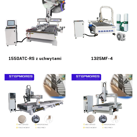
1550ATC-RS z uchwytami
1325MF-4