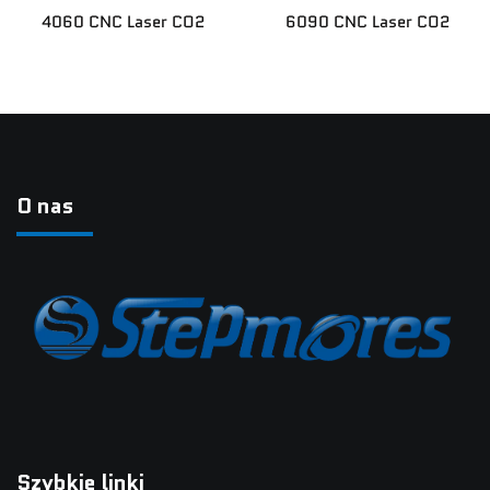
4060 CNC Laser CO2
6090 CNC Laser CO2
Wiadomości
Skontaktuj Się Z Nami
O nas
Szybkie linki