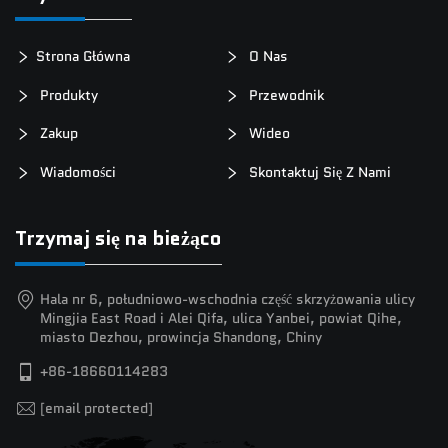
Strona Główna
O Nas
Produkty
Przewodnik
Zakup
Wideo
Wiadomości
Skontaktuj Się Z Nami
Trzymaj się na bieżąco
Hala nr 6, południowo-wschodnia część skrzyżowania ulicy
Mingjia East Road i Alei Qifa, ulica Yanbei, powiat Qihe,
miasto Dezhou, prowincja Shandong, Chiny
+86-18660114283
[email protected]