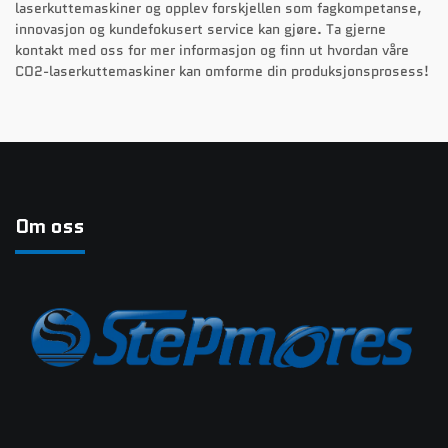
laserkuttemaskiner og opplev forskjellen som fagkompetanse,
innovasjon og kundefokusert service kan gjøre. Ta gjerne
kontakt med oss for mer informasjon og finn ut hvordan våre
CO2-laserkuttemaskiner kan omforme din produksjonsprosess!
Om oss