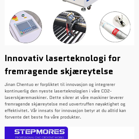
Innovativ laserteknologi for
fremragende skjæreytelse
Jinan Chentuo er forpliktet til innovasjon og integrerer
kontinuerlig den nyeste laserteknologien i våre CO2-
laserskjæremaskiner. Dette sikrer at våre maskiner leverer
fremragende skjæreytelse med uovertruffen nøyaktighet og
effektivitet. Vår innsats for innovasjon betyr at du alltid kan
forvente det beste fra våre produkter.