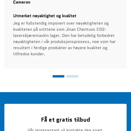
Cameron
Utmerket nøyaktighet og kvalitet
Jeg er fullstendig imponert over nøyaktigheten og
kvaliteten på snittene som Jinan Chentuos CO2-
laserskjæremaskin lager. Den har betydelig forbedret
nøyaktigheten i vår produksjonsprosess, noe som har
resultert i ferdige produkter av høyere kvalitet og
tilfredse kunder.
Få et gratis tilbud
Vår representant vil kontakte deg snart.