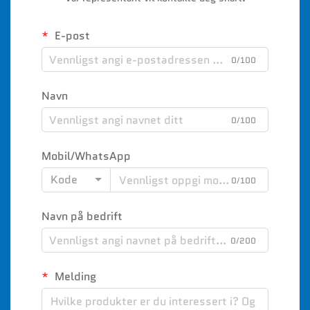
E-post
0/100
Navn
0/100
Mobil/WhatsApp
Kode
0/100
Navn på bedrift
0/200
Melding