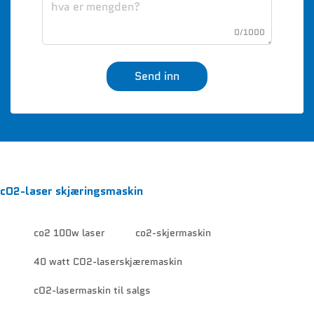
0/1000
Send inn
cO2-laser skjæringsmaskin
co2 100w laser
co2-skjermaskin
40 watt CO2-laserskjæremaskin
cO2-lasermaskin til salgs