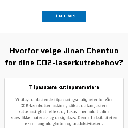
Nyheter
Få et tilbud
Kontakt Oss
Hvorfor velge Jinan Chentuo
for dine CO2-laserkuttebehov?
Tilpassbare kutteparametere
Vi tilbyr omfattende tilpassningsmuligheter for våre
CO2-laserkuttemaskiner, slik at du kan justere
kuttehastighet, effekt og fokus i henhold til dine
spesifikke material- og designkrav. Denne fleksibiliteten
øker mangfoldigheten og produktiviteten.