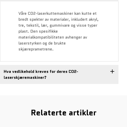
Våre CO2-laserkuttemaskiner kan kutte et
bredt spekter av materialer, inkludert akryl,
tre, tekstil, lær, gummivare og visse typer
plast. Den spesifikke
materialkompatibiliteten avhenger av
laserstyrken og de brukte
skjæreprametrene.
Hva vedlikehold kreves for deres CO2-
laserskjæremaskiner?
Relaterte artikler