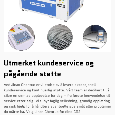
Utmerket kundeservice og
pågående støtte
Ved Jinan Chentuo er vi stolte av å levere eksepsjonell
kundeservice og kontinuerlig støtte. Vårt team er dedikert til å
sikre en sømløs opplevelse for deg – fra første henvendelse til
service etter salg. Vi tilbyr faglig veiledning, grundig opplæring
og rask hjelp for å håndtere eventuelle spørsmål eller problemer
du måtte ha. Velg Jinan Chentuo for dine CO2-