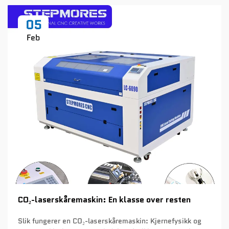
05
Feb
CO₂-laserskåremaskin: En klasse over resten
Slik fungerer en CO₂-laserskåremaskin: Kjernefysikk og