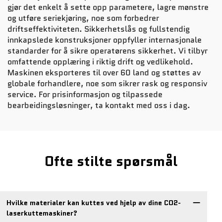
gjør det enkelt å sette opp parametere, lagre mønstre
og utføre seriekjøring, noe som forbedrer
driftseffektiviteten. Sikkerhetslås og fullstendig
innkapslede konstruksjoner oppfyller internasjonale
standarder for å sikre operatørens sikkerhet. Vi tilbyr
omfattende opplæring i riktig drift og vedlikehold.
Maskinen eksporteres til over 60 land og støttes av
globale forhandlere, noe som sikrer rask og responsiv
service. For prisinformasjon og tilpassede
bearbeidingsløsninger, ta kontakt med oss i dag.
Ofte stilte spørsmål
Hvilke materialer kan kuttes ved hjelp av dine CO2-
laserkuttemaskiner?