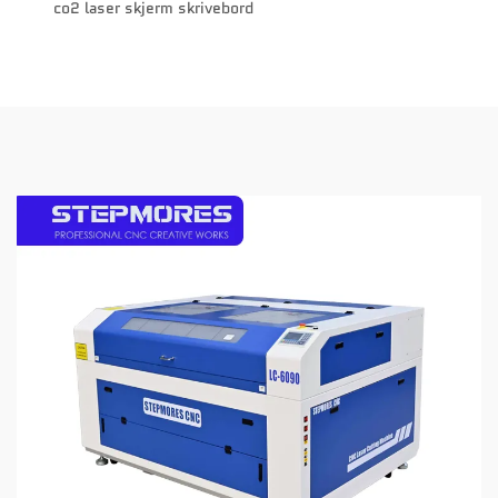
co2 laser skjerm skrivebord