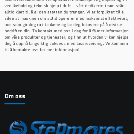
vedlikehold og teknisk hjelp i drift – vårt dedikerte team står
alltid klart til å gi den støtten du trenger. Vi er forpliktet til å
sikre at maskinen din alltid opererer med maksimal effektivitet,
noe som gir deg ro i tankene og lar deg fokusere på å utvikle
bedriften din. Ta kontakt med oss i dag for å få mer informasjon
om våre produkter og tjenester, og finn ut hvordan vi kan hjelpe
deg å oppnå langsiktig suksess med lasersveising. Velkommen
til å kontakte oss for mer informasjon!
Om oss