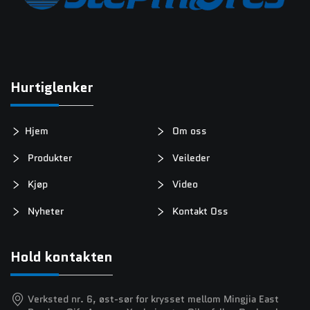
Hurtiglenker
Hjem
Om oss
Produkter
Veileder
Kjøp
Video
Nyheter
Kontakt Oss
Hold kontakten
Verksted nr. 6, øst-sør for krysset mellom Mingjia East