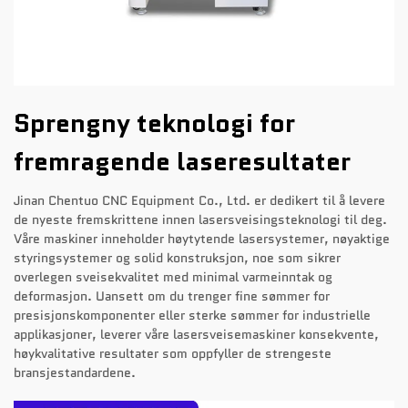
Sprengny teknologi for
fremragende laseresultater
Jinan Chentuo CNC Equipment Co., Ltd. er dedikert til å levere
de nyeste fremskrittene innen lasersveisingsteknologi til deg.
Våre maskiner inneholder høytytende lasersystemer, nøyaktige
styringsystemer og solid konstruksjon, noe som sikrer
overlegen sveisekvalitet med minimal varmeinntak og
deformasjon. Uansett om du trenger fine sømmer for
presisjonskomponenter eller sterke sømmer for industrielle
applikasjoner, leverer våre lasersveisemaskiner konsekvente,
høykvalitative resultater som oppfyller de strengeste
bransjestandardene.