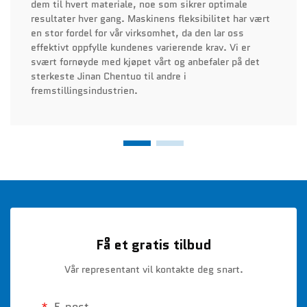
dem til hvert materiale, noe som sikrer optimale
resultater hver gang. Maskinens fleksibilitet har vært
en stor fordel for vår virksomhet, da den lar oss
effektivt oppfylle kundenes varierende krav. Vi er
svært fornøyde med kjøpet vårt og anbefaler på det
sterkeste Jinan Chentuo til andre i
fremstillingsindustrien.
Få et gratis tilbud
Vår representant vil kontakte deg snart.
E-post