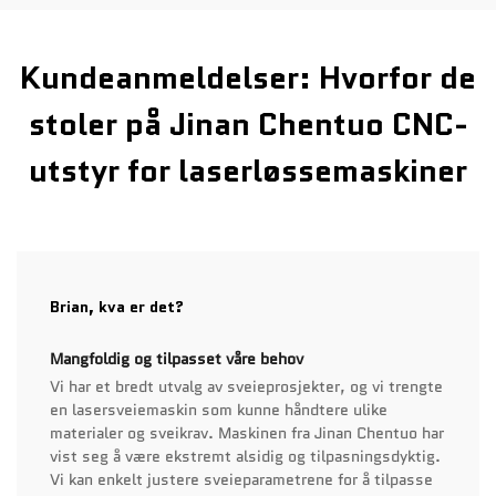
Kundeanmeldelser: Hvorfor de
stoler på Jinan Chentuo CNC-
utstyr for laserløssemaskiner
Brian, kva er det?
Mangfoldig og tilpasset våre behov
Vi har et bredt utvalg av sveieprosjekter, og vi trengte
en lasersveiemaskin som kunne håndtere ulike
materialer og sveikrav. Maskinen fra Jinan Chentuo har
vist seg å være ekstremt alsidig og tilpasningsdyktig.
Vi kan enkelt justere sveieparametrene for å tilpasse