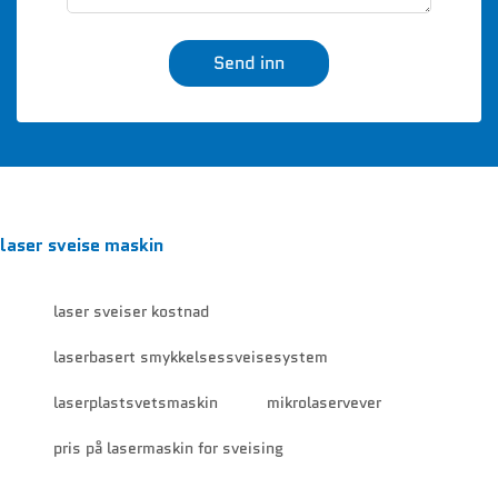
Send inn
laser sveise maskin
laser sveiser kostnad
laserbasert smykkelsessveisesystem
laserplastsvetsmaskin
mikrolaservever
pris på lasermaskin for sveising