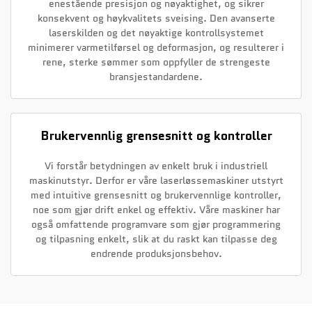
enestående presisjon og nøyaktighet, og sikrer
konsekvent og høykvalitets sveising. Den avanserte
laserskilden og det nøyaktige kontrollsystemet
minimerer varmetilførsel og deformasjon, og resulterer i
rene, sterke sømmer som oppfyller de strengeste
bransjestandardene.
Brukervennlig grensesnitt og kontroller
Vi forstår betydningen av enkelt bruk i industriell
maskinutstyr. Derfor er våre laserløssemaskiner utstyrt
med intuitive grensesnitt og brukervennlige kontroller,
noe som gjør drift enkel og effektiv. Våre maskiner har
også omfattende programvare som gjør programmering
og tilpasning enkelt, slik at du raskt kan tilpasse deg
endrende produksjonsbehov.