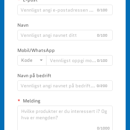
0/100
Navn
0/100
Mobil/WhatsApp
Kode
0/100
Navn på bedrift
0/200
Melding
0/1000