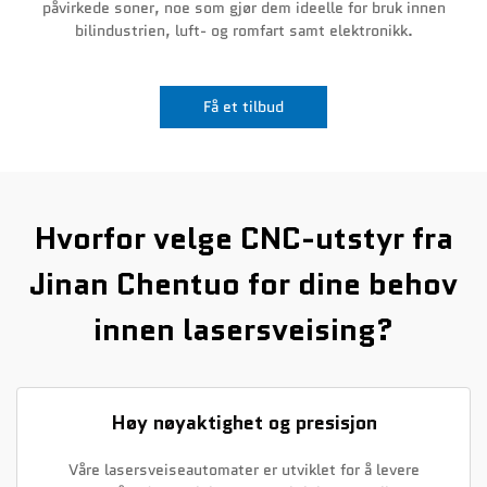
påvirkede soner, noe som gjør dem ideelle for bruk innen
bilindustrien, luft- og romfart samt elektronikk.
Nyheter
Kontakt Oss
Få et tilbud
Hvorfor velge CNC-utstyr fra
Jinan Chentuo for dine behov
innen lasersveising?
Høy nøyaktighet og presisjon
Våre lasersveiseautomater er utviklet for å levere