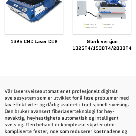
1325 CNC Laser CO2
Sterk versjon
1325T4/1530T4/2030T4
Vår lasersveiseautomat er et profesjonelt digitalt
sveisesystem som er utviklet for å løse problemer med
lav effektivitet og dårlig kvalitet i tradisjonell sveising.
Den bruker avansert fiberlaserteknologi for høy-
nøyaktig, høyhastighets automatisk og intelligent
sveising. Den behandler komplekse skjøter uten
kompliserte fester, noe som reduserer kostnadene og