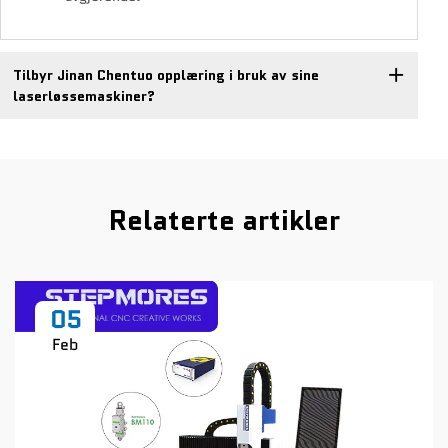
Tilbyr Jinan Chentuo opplæring i bruk av sine
laserløssemaskiner?
Relaterte artikler
05
Feb