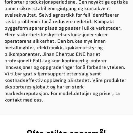
forkorter produksjonsperiodene. Den nøyaktige optiske
banen sikrer stabil energiutgang og konsekvent
sveisekvalitet. Selvdiagnostikk for feil identifiserer
raskt problemer for å redusere nedetid. Kompakt
byggeform sparer plass og passer i ulike verksteder.
Flere sikkerhetsbeskyttelsesfunksjoner sikrer
operatørens sikkerhet. Den brukes mye innen
metallmøbler, elektronikk, kjøkkenutstyr og
bilkomponenter. Jinan Chentuo CNC har et
profesjonelt FoU-lag som kontinuerlig innfører
innovasjoner og oppgraderinger for å forbedre ytelsen.
Vi tilbyr gratis fjernsupport etter salg samt
kostnadseffektiv opplæring på stedet. Våre produkter
eksporteres globalt og har en sterk
markedsreputasjon. For modelldetaljer og priser, ta
kontakt med oss.