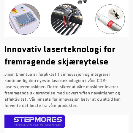
Innovativ laserteknologi for
fremragende skjæreytelse
Jinan Chentuo er forpliktet til innovasjon og integrerer
kontinuerlig den nyeste laserteknologien i våre CO2-
laserskjæremaskiner. Dette sikrer at våre maskiner leverer
fremragende skjæreytelse med uovertruffen nøyaktighet og
effektivitet. Vår innsats for innovasjon betyr at du alltid kan
forvente det beste fra våre produkter.