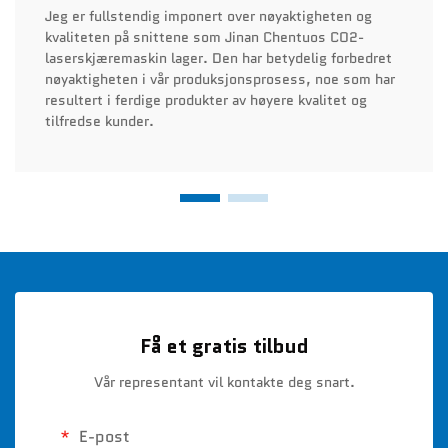
Jeg er fullstendig imponert over nøyaktigheten og
kvaliteten på snittene som Jinan Chentuos CO2-
laserskjæremaskin lager. Den har betydelig forbedret
nøyaktigheten i vår produksjonsprosess, noe som har
resultert i ferdige produkter av høyere kvalitet og
tilfredse kunder.
Få et gratis tilbud
Vår representant vil kontakte deg snart.
E-post