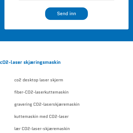
Send inn
cO2-laser skjæringsmaskin
co2 desktop laser skjerm
fiber-CO2-laserkuttemaskin
gravering CO2-laserskjæremaskin
kuttemaskin med CO2-laser
lær CO2-laser-skjæremaskin