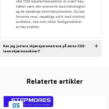
våre CO2-laserkuttemaskiner er svært høy,
takket være den avanserte laserteknologien
og de nøyaktige kontrollsystemene. Du kan
forvente rene, nøyaktige snitt med minimal
avvikelse, noe som sikrer ferdigprodukter
av høy kvalitet.
Kan jeg justere skjæreparametrene på deres CO2-
laserskjæremaskiner?
Relaterte artikler
05