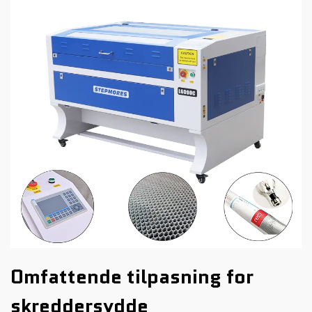
Omfattende tilpasning for
skreddersydde