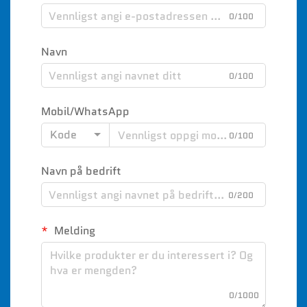
0/100
Navn
0/100
Mobil/WhatsApp
Kode
0/100
Navn på bedrift
0/200
Melding
0/1000