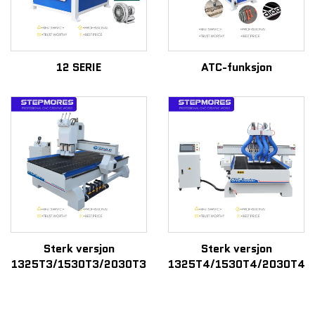
12 SERIE
ATC-funksjon
Sterk versjon
Sterk versjon
1325T3/1530T3/2030T3
1325T4/1530T4/2030T4