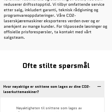
reduserer driftsstopptid. Vi tilbyr omfattende service
etter salg, inkludert garanti, teknisk rådgivning og
programvareoppdateringer. Våre CO2-
laserskjæremaskiner eksporteres verden over og er
anerkjent av mange kunder. For tilpassede løsninger og
offisielle prisforespørsler, ta kontakt med vårt
salgsteam.
Ofte stilte spørsmål
Hvor nøyaktige er snittene som lages av dine CO2-
laserkuttemaskiner?
Nøyaktigheten til snittene som lages av