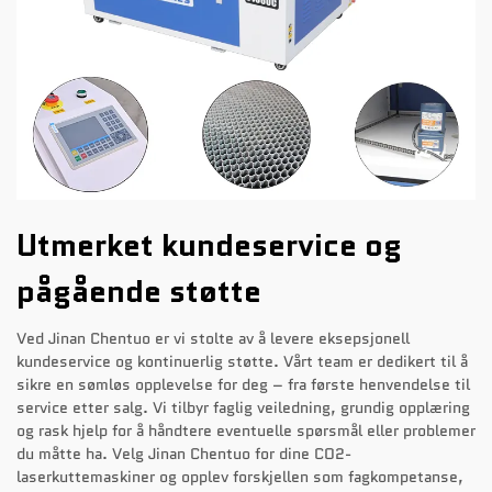
Utmerket kundeservice og
pågående støtte
Ved Jinan Chentuo er vi stolte av å levere eksepsjonell
kundeservice og kontinuerlig støtte. Vårt team er dedikert til å
sikre en sømløs opplevelse for deg – fra første henvendelse til
service etter salg. Vi tilbyr faglig veiledning, grundig opplæring
og rask hjelp for å håndtere eventuelle spørsmål eller problemer
du måtte ha. Velg Jinan Chentuo for dine CO2-
laserkuttemaskiner og opplev forskjellen som fagkompetanse,