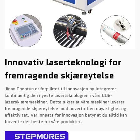
Innovativ laserteknologi for
fremragende skjæreytelse
Jinan Chentuo er forpliktet til innovasjon og integrerer
kontinuerlig den nyeste laserteknologien i våre CO2-
laserskjæremaskiner. Dette sikrer at våre maskiner leverer
fremragende skjæreytelse med uovertruffen nøyaktighet og
effektivitet. Vår innsats for innovasjon betyr at du alltid kan
forvente det beste fra våre produkter.