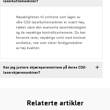
laserkuttemaskiner?
Nøyaktigheten til snittene som lages av
våre CO2-laserkuttemaskiner er svært høy,
takket være den avanserte laserteknologien
og de nøyaktige kontrollsystemene. Du kan
forvente rene, nøyaktige snitt med minimal
avvikelse, noe som sikrer ferdigprodukter
av høy kvalitet.
Kan jeg justere skjæreparametrene på deres CO2-
laserskjæremaskiner?
Relaterte artikler