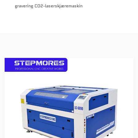
gravering CO2-laserskjæremaskin