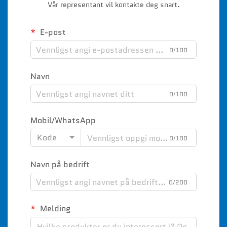
Vår representant vil kontakte deg snart.
E-post
0/100
Navn
0/100
Mobil/WhatsApp
Kode
0/100
Navn på bedrift
0/200
Melding