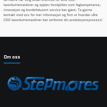
laserkuttemaskiner og opplev forskjellen som fagkompetanse,
innovasjon og kundefokusert service kan gjøre. Ta gjerne
kontakt med oss for mer informasjon og finn ut hvordan våre
CO2-laserkuttemaskiner kan omforme din produksjonsprosess!
Om oss