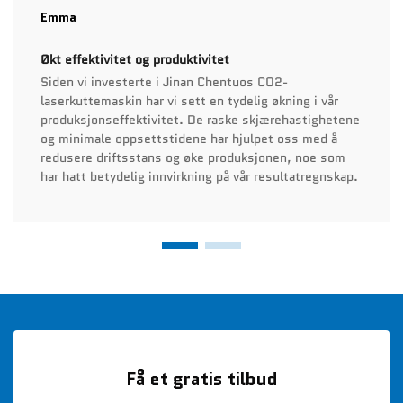
Emma
Økt effektivitet og produktivitet
Siden vi investerte i Jinan Chentuos CO2-
laserkuttemaskin har vi sett en tydelig økning i vår
produksjonseffektivitet. De raske skjærehastighetene
og minimale oppsettstidene har hjulpet oss med å
redusere driftsstans og øke produksjonen, noe som
har hatt betydelig innvirkning på vår resultatregnskap.
Få et gratis tilbud