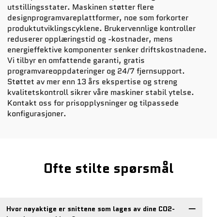
utstillingsstater. Maskinen støtter flere
designprogramvareplattformer, noe som forkorter
produktutviklingscyklene. Brukervennlige kontroller
reduserer opplæringstid og -kostnader, mens
energieffektive komponenter senker driftskostnadene.
Vi tilbyr en omfattende garanti, gratis
programvareoppdateringer og 24/7 fjernsupport.
Støttet av mer enn 13 års ekspertise og streng
kvalitetskontroll sikrer våre maskiner stabil ytelse.
Kontakt oss for prisopplysninger og tilpassede
konfigurasjoner.
Ofte stilte spørsmål
Hvor nøyaktige er snittene som lages av dine CO2-