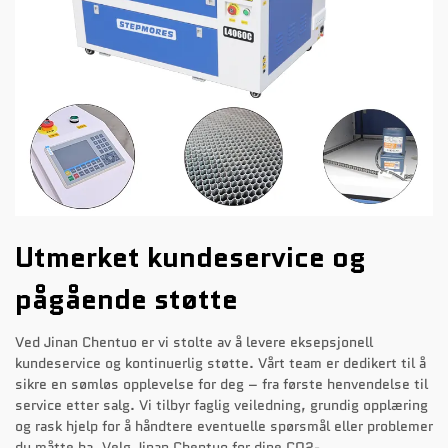
Utmerket kundeservice og
pågående støtte
Ved Jinan Chentuo er vi stolte av å levere eksepsjonell
kundeservice og kontinuerlig støtte. Vårt team er dedikert til å
sikre en sømløs opplevelse for deg – fra første henvendelse til
service etter salg. Vi tilbyr faglig veiledning, grundig opplæring
og rask hjelp for å håndtere eventuelle spørsmål eller problemer
du måtte ha. Velg Jinan Chentuo for dine CO2-