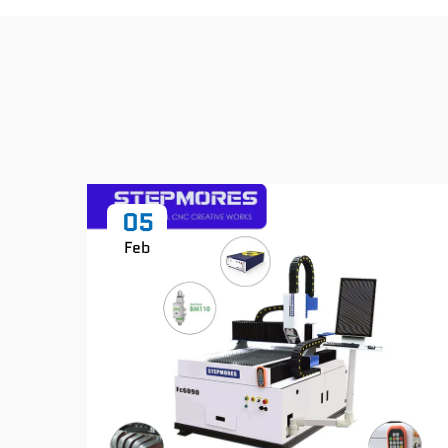
05
Feb