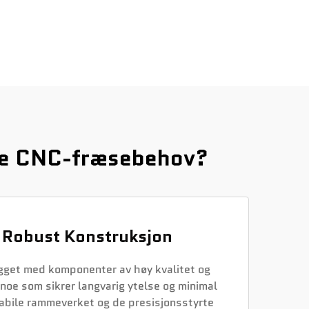
ine CNC-fræsebehov?
g Robust Konstruksjon
gget med komponenter av høy kvalitet og
noe som sikrer langvarig ytelse og minimal
tabile rammeverket og de presisjonsstyrte