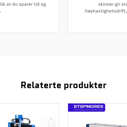
ik at du sparer tid og
skinner gir st
.
høyhastighetsdrift, 
Relaterte produkter