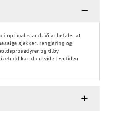
i optimal stand. Vi anbefaler at
essige sjekker, rengjøring og
holdsprosedyrer og tilby
likehold kan du utvide levetiden