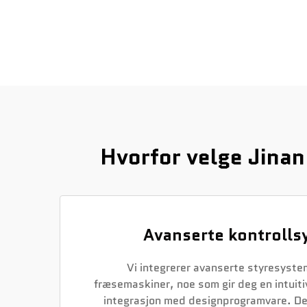
Hvorfor velge Jina
Avanserte kontrolls
Vi integrerer avanserte styresyste
fræsemaskiner, noe som gir deg en intuiti
integrasjon med designprogramvare. De