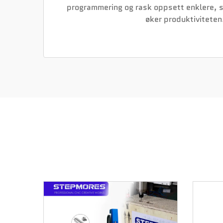
programmering og rask oppsett enklere, sl
øker produktiviteten