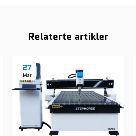
Relaterte artikler
27
Mar