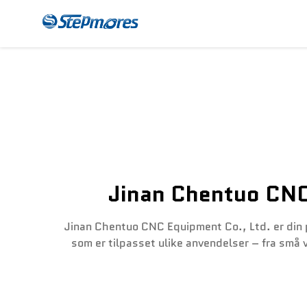
CNC-Freser
Beta
Jinan Chentuo CNC:
Jinan Chentuo CNC Equipment Co., Ltd. er din p
som er tilpasset ulike anvendelser – fra små v