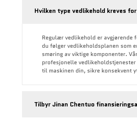
Hvilken type vedlikehold kreves f
Regulær vedlikehold er avgjørende f
du følger vedlikeholdsplanen som er
smøring av viktige komponenter. Vår
profesjonelle vedlikeholdstjenester
til maskinen din, sikre konsekvent y
Tilbyr Jinan Chentuo finansierings