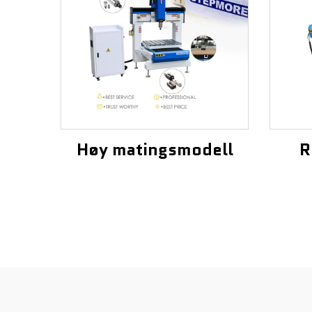
Høy matingsmodell
R