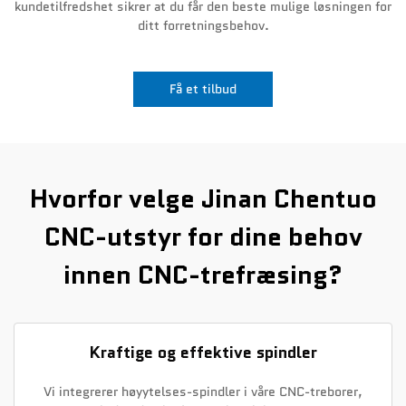
kundetilfredshet sikrer at du får den beste mulige løsningen for
ditt forretningsbehov.
Nyheter
Kontakt Oss
Få et tilbud
Hvorfor velge Jinan Chentuo
CNC-utstyr for dine behov
innen CNC-trefræsing?
Kraftige og effektive spindler
Vi integrerer høyytelses-spindler i våre CNC-treborer,