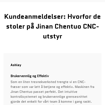
Kundeanmeldelser: Hvorfor de
stoler på Jinan Chentuo CNC-
utstyr
Ashley
Brukervennlig og Effektiv
Som en liten tresnekverksted trengte vi en CNC-
fræser som var lett å betjene og effektiv. Maskinen fra
Jinan Chentuo passet perfekt. Det intuitive
kontrollsystemet og brukervennlige grensesnittet
gjorde det enkelt for vårt team å komme i gang raskt.