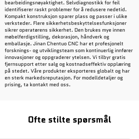
bearbeidingsnøyaktighet. Selvdiagnostikk for feil
identifiserer raskt problemer for å redusere nedetid.
Kompakt konstruksjon sparer plass og passer i ulike
verksteder. Flere sikkerhetsbeskyttelsesfunksjoner
sikrer operatørens sikkerhet. Den brukes mye innen
møbelferdigstilling, dekorasjon, håndverk og
emballasje. Jinan Chentuo CNC har et profesjonelt
forsknings- og utviklingsteam som kontinuerlig innfører
innovasjoner og oppgraderer ytelsen. Vi tilbyr gratis
fjernsupport etter salg og kostnadseffektiv opplæring
på stedet. Våre produkter eksporteres globalt og har
en sterk markedsreputasjon. For modelldetaljer og
prising, ta kontakt med oss.
Ofte stilte spørsmål