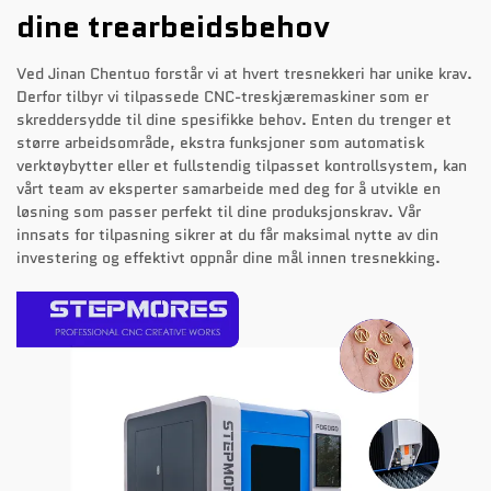
dine trearbeidsbehov
Ved Jinan Chentuo forstår vi at hvert tresnekkeri har unike krav.
Derfor tilbyr vi tilpassede CNC-treskjæremaskiner som er
skreddersydde til dine spesifikke behov. Enten du trenger et
større arbeidsområde, ekstra funksjoner som automatisk
verktøybytter eller et fullstendig tilpasset kontrollsystem, kan
vårt team av eksperter samarbeide med deg for å utvikle en
løsning som passer perfekt til dine produksjonskrav. Vår
innsats for tilpasning sikrer at du får maksimal nytte av din
investering og effektivt oppnår dine mål innen tresnekking.