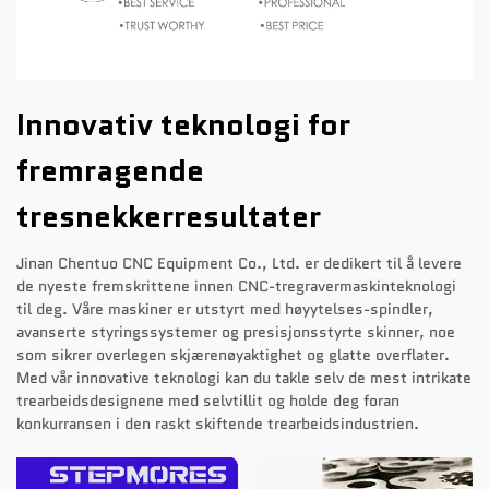
Innovativ teknologi for
fremragende
tresnekkerresultater
Jinan Chentuo CNC Equipment Co., Ltd. er dedikert til å levere
de nyeste fremskrittene innen CNC-tregravermaskinteknologi
til deg. Våre maskiner er utstyrt med høyytelses-spindler,
avanserte styringssystemer og presisjonsstyrte skinner, noe
som sikrer overlegen skjærenøyaktighet og glatte overflater.
Med vår innovative teknologi kan du takle selv de mest intrikate
trearbeidsdesignene med selvtillit og holde deg foran
konkurransen i den raskt skiftende trearbeidsindustrien.