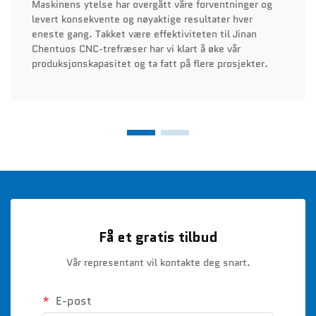
Maskinens ytelse har overgått våre forventninger og
levert konsekvente og nøyaktige resultater hver
eneste gang. Takket være effektiviteten til Jinan
Chentuos CNC-trefræser har vi klart å øke vår
produksjonskapasitet og ta fatt på flere prosjekter.
Få et gratis tilbud
Vår representant vil kontakte deg snart.
E-post