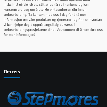
maksimal effektivitet, slik at du får ro i tankene og kan
konsentrere deg om å utvikle virksomheten din innen
trebearbeiding. Ta kontakt med oss i dag for å få mer
informasjon om våre produkter og tjenester, og finn ut hvordan
vi kan hjelpe deg å oppnå langsiktig suksess i
trebearbeidingsprosjektene dine. Velkommen til å kontakte oss
for mer informasjon!
Om oss