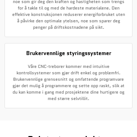
noe som gir deg den kraften og hastigheten som trengs
for å takle til og med de hardeste materialene. Den
effektive konstruksjonen reduserer energiforbruket uten
å påvirke den optimale ytelsen, noe som sparer deg
penger på driftskostnadene på sikt.
Brukervennlige styringssystemer
Våre CNC-treborer kommer med intuitive
kontrollsystemer som gjør drift enkel og problemfri.
Brukervennlige grensesnitt og omfattende programvare
gjør det mulig å programmere og sette opp raskt, slik at
du kan komme i gang med prosjektene dine hurtigere og
med større selvtillit.