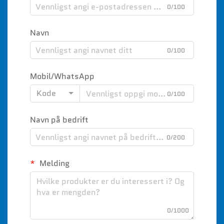
0/100
Navn
0/100
Mobil/WhatsApp
Kode
0/100
Navn på bedrift
0/200
Melding
0/1000