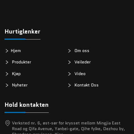
Hurtiglenker
Hjem
Om oss
Produkter
Veileder
Kjøp
Video
Nyheter
Kontakt Oss
Hold kontakten
Verksted nr. 6, øst-sør for krysset mellom Mingjia East
Road og Qifa Avenue, Yanbei-gate, Qihe fylke, Dezhou by,