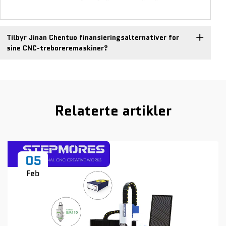
Tilbyr Jinan Chentuo finansieringsalternativer for
sine CNC-treboreremaskiner?
Relaterte artikler
05
Feb