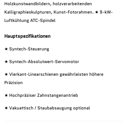
Holzkunstwandbildern, holzverarbeitenden
Kalligraphieskulpturen, Kunst-Fotorahmen. ★ 9-kW-
Luftkühlung ATC-Spindel
Hauptspezifikationen
★ Syntech-Steuerung
★ Syntech-Absolutwert-Servomotor
★ Vierkant-Linearschienen gewährleisten höhere
Präzision
★ Hochpräziser Zahnstangenantrieb
★ Vakuattisch / Staubabsaugung optional