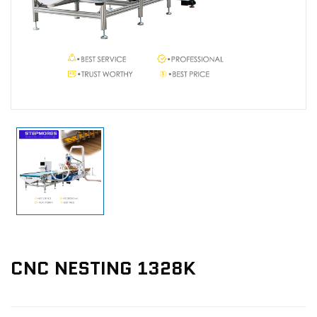
Nachrichten
Kontaktieren Sie Uns
CNC NESTING 1328K