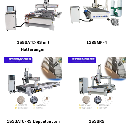
1550ATC-RS mit
1325MF-4
Halterungen
1530ATC-RS Doppelbetten
1530RS