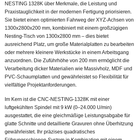
NESTING 1328K über Merkmale, die Leistung und
Praxistauglichkeit in der modernen Fertigung priorisieren.
Sie bietet einen optimierten Fahrweg der XYZ-Achsen von
1300x2800x200 mm, kombiniert mit einem großzügigen
Nesting-Tisch von 1300x2800 mm – dies bietet
ausreichend Platz, um große Materialplatten zu bearbeiten
oder mehrere kleinere Werkstücke in einem Arbeitsgang
anzuordnen. Die Zuführhöhe von 200 mm ermöglicht die
Verarbeitung dicker Materialien wie Massivholz, MDF und
PVC-Schaumplatten und gewährleistet so Flexibilität für
vielfältige Projektanforderungen.
Im Kern ist die CNC-NESTING-1328K mit einer
luftgekühlten Spindel mit 9 kW (0–24.000 U/min)
ausgestattet, die eine gleichmäßige Leistungsabgabe für
glatte Schnitte und detaillierte Gravuren ohne Überhitzung
gewährleistet. Ihr präzises quadratisches
Führungsschienen-System in Kombination mit einem