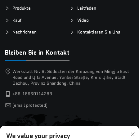
Produkte
Leitfaden
Kauf
Video
Nachrichten
Kontaktieren Sie Uns
Bleiben Sie in Kontakt
Werkstatt Nr. 6, Südosten der Kreuzung von Mingjia East
Road und Qifa Avenue, Yanbei Straße, Kreis Qihe, Stadt
Dezhou, Provinz Shandong, China
+86-18660114283
[email protected]
We value your privacy