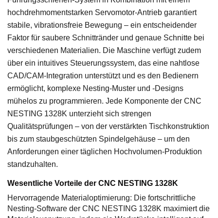
hochdrehmomentstarken Servomotor-Antrieb garantiert
stabile, vibrationsfreie Bewegung – ein entscheidender
Faktor für saubere Schnittränder und genaue Schnitte bei
verschiedenen Materialien. Die Maschine verfügt zudem
über ein intuitives Steuerungssystem, das eine nahtlose
CAD/CAM-Integration unterstützt und es den Bedienern
ermöglicht, komplexe Nesting-Muster und -Designs
mühelos zu programmieren. Jede Komponente der CNC
NESTING 1328K unterzieht sich strengen
Qualitätsprüfungen – von der verstärkten Tischkonstruktion
bis zum staubgeschützten Spindelgehäuse – um den
Anforderungen einer täglichen Hochvolumen-Produktion
standzuhalten.
Wesentliche Vorteile der CNC NESTING 1328K
Hervorragende Materialoptimierung: Die fortschrittliche
Nesting-Software der CNC NESTING 1328K maximiert die