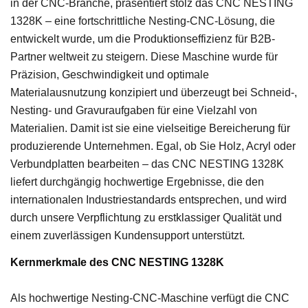
in der CNC-Branche, präsentiert stolz das CNC NESTING
1328K – eine fortschrittliche Nesting-CNC-Lösung, die
entwickelt wurde, um die Produktionseffizienz für B2B-
Partner weltweit zu steigern. Diese Maschine wurde für
Präzision, Geschwindigkeit und optimale
Materialausnutzung konzipiert und überzeugt bei Schneid-,
Nesting- und Gravuraufgaben für eine Vielzahl von
Materialien. Damit ist sie eine vielseitige Bereicherung für
produzierende Unternehmen. Egal, ob Sie Holz, Acryl oder
Verbundplatten bearbeiten – das CNC NESTING 1328K
liefert durchgängig hochwertige Ergebnisse, die den
internationalen Industriestandards entsprechen, und wird
durch unsere Verpflichtung zu erstklassiger Qualität und
einem zuverlässigen Kundensupport unterstützt.
Kernmerkmale des CNC NESTING 1328K
Als hochwertige Nesting-CNC-Maschine verfügt die CNC