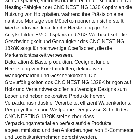
Schrankplatten, Kleiderschranktüren und Tischplatten. Die
Nesting-Fähigkeit der CNC NESTING 1328K optimiert die
Nutzung von Holzplatten, während ihre Präzision eine
nahtlose Montage von Möbelkomponenten sicherstellt.
Werbeindustrie: Ideal für die Herstellung großer
Acrylschilder, PVC-Displays und ABS-Werbeartikel. Die
Geschwindigkeit und Genauigkeit des CNC NESTING
1328K sorgt für hochwertige Oberflächen, die die
Markensichtbarkeit verbessern.
Dekoration & Bastelproduktion: Geeignet für die
Herstellung von Kunstmodellen, dekorativen
Wandgemälden und Geschenkboxen. Die
Gravurfähigkeiten des CNC NESTING 1328K bringen auf
Holz und Verbundwerkstoffen aufwendige Designs zum
Leben und heben dekorative Produkte hervor.
Verpackungsindustrie: Verarbeitet effizient Wabenkartons,
Perlpolyethylen und Wellpappe. Der präzise Schnitt des
CNC NESTING 1328K stellt sicher, dass
Verpackungsmaterialien perfekt auf die Produkte
abgestimmt sind und den Anforderungen von E-Commerce
und Logistikunternehmen gerecht werden.