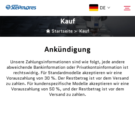
DE
Kauf
Startseite
>
Kauf
Startseite
Suche
Ankündigung
Über Uns
Unsere Zahlungsinformationen sind wie folgt, jede andere
abweichende Bankinformation oder Privatkontoinformation ist
Produkte
rechtswidrig. Für Standardmodelle akzeptieren wir eine
Vorauszahlung von 30 %. Der Restbetrag ist vor dem Versand
zu zahlen. Für kundenspezifische Modelle akzeptieren wir eine
Vorauszahlung von 50 %, und der Restbetrag ist vor dem
Leitfaden
Versand zu zahlen.
Kauf
Video