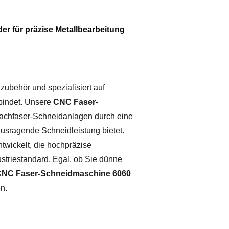
r für präzise Metallbearbeitung
ubehör und spezialisiert auf
rbindet. Unsere
CNC Faser-
Flachfaser-Schneidanlagen durch eine
rausragende Schneidleistung bietet.
twickelt, die hochpräzise
striestandard. Egal, ob Sie dünne
NC Faser-Schneidmaschine 6060
n.