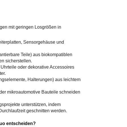
gen mit geringen Losgrößen in
eiterplatten, Sensorgehäuse und
antierbare Teile) aus biokompatiblen
n sicherstellen.
Uhrteile oder dekorative Accessoires
er.
gungselemente, Halterungen) aus leichtem
oder mikroautomotive Bauteile schneiden
gsprojekte unterstützen, indem
Durchlaufzeit geschnitten werden.
tuo entscheiden?