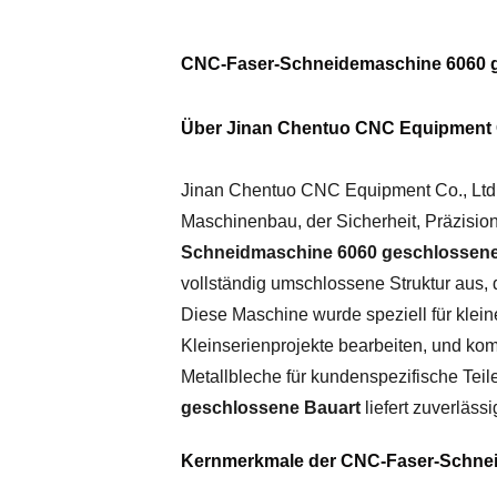
CNC-Faser-Schneidemaschine 6060 ges
Über Jinan Chentuo CNC Equipment C
Jinan Chentuo CNC Equipment Co., Ltd. 
Maschinenbau, der Sicherheit, Präzision 
Schneidmaschine 6060 geschlossen
vollständig umschlossene Struktur aus, d
Diese Maschine wurde speziell für klein
Kleinserienprojekte bearbeiten, und ko
Metallbleche für kundenspezifische Teile
geschlossene Bauart
liefert zuverläs
Kernmerkmale der CNC-Faser-Schnei