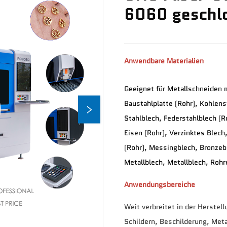
6060 geschl
Anwendbare Materialien
Geeignet für Metallschneiden m
Baustahlplatte (Rohr), Kohlens
Stahlblech, Federstahlblech (R
Eisen (Rohr), Verzinktes Blech
(Rohr), Messingblech, Bronzebl
Metallblech, Metallblech, Roh
Anwendungsbereiche 
Weit verbreitet in der Herstel
Schildern, Beschilderung, Met