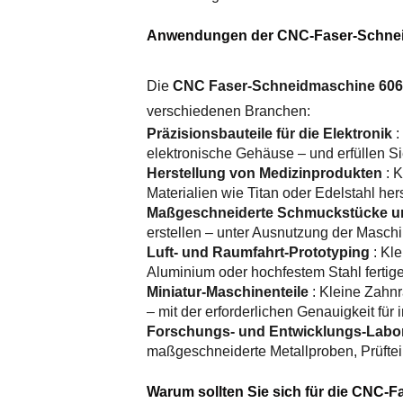
Anwendungen der CNC-Faser-Schnei
Die
CNC Faser-Schneidmaschine 606
verschiedenen Branchen:
Präzisionsbauteile für die Elektronik
:
elektronische Gehäuse – und erfüllen Si
Herstellung von Medizinprodukten
: 
Materialien wie Titan oder Edelstahl he
Maßgeschneiderte Schmuckstücke u
erstellen – unter Ausnutzung der Masch
Luft- und Raumfahrt-Prototyping
: Kl
Aluminium oder hochfestem Stahl fertige
Miniatur-Maschinenteile
: Kleine Zahn
– mit der erforderlichen Genauigkeit für 
Forschungs- und Entwicklungs-Labo
maßgeschneiderte Metallproben, Prüfteil
Warum sollten Sie sich für die CNC