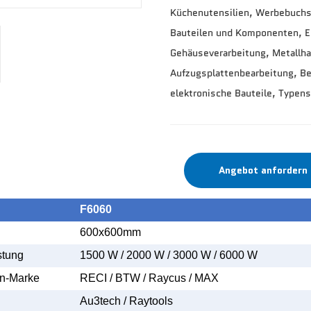
Küchenutensilien, Werbebuchst
Bauteilen und Komponenten, Ei
Gehäuseverarbeitung, Metallha
Aufzugsplattenbearbeitung, Bes
elektronische Bauteile, Typens
Angebot anfordern
F6060
600x600mm
stung
1500 W / 2000 W / 3000 W / 6000 W
en-Marke
RECI / BTW / Raycus / MAX
Au3tech / Raytools