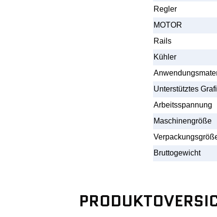
Regler
MOTOR
Rails
Kühler
Anwendungsmater
Unterstütztes Graf
Arbeitsspannung
Maschinengröße
Verpackungsgröß
Bruttogewicht
PRODUKTOVERSI