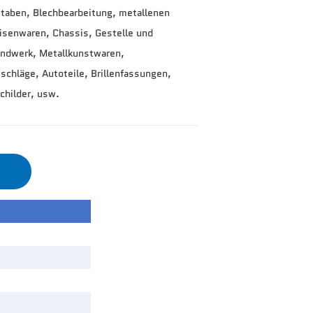
aben, Blechbearbeitung, metallenen 
senwaren, Chassis, Gestelle und 
ndwerk, Metallkunstwaren, 
chläge, Autoteile, Brillenfassungen, 
childer, 
usw. 