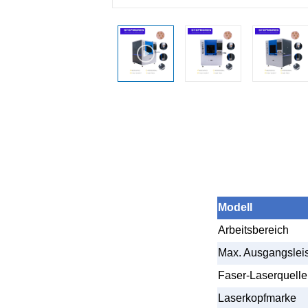
Modell
Arbeitsbereich
Max. Ausgangslei
Faser-Laserquell
Laserkopfmarke