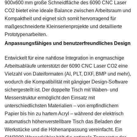
900x600 mm große Schneidfläche des 6090 CNC Laser
CO2 bietet eine ideale Balance zwischen Arbeitsraum und
Kompaktheit und eignet sich somit hervorragend für
maßgeschneiderte Kleinserienprojekte und detaillierte
Prototypenarbeiten.
Anpassungsfähiges und benutzerfreundliches Design
Entwickelt für eine nahtlose Integration in engmaschige
Arbeitsabläufe unterstützt der 6090 CNC Laser CO2 eine
Vielzahl von Dateiformaten (AI, PLT, DXF, BMP und mehr),
wodurch die Kompatibilität mit gängiger Design-Software
sichergestellt ist. Der doppelte Tisch mit Waben- und
Messerstruktur ermöglicht den Einsatz mit
unterschiedlichsten Materialien – von empfindlichem
Papier bis hin zu hartem Acryl – während der elektrisch
automatisch höhenverstellbare Tisch das Beladen der
Werkstücke und die Höhenanpassung vereinfacht. Ein