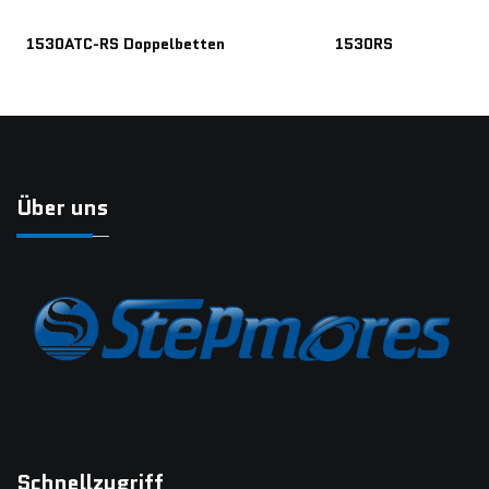
1530ATC-RS Doppelbetten
1530RS
Über uns
Schnellzugriff