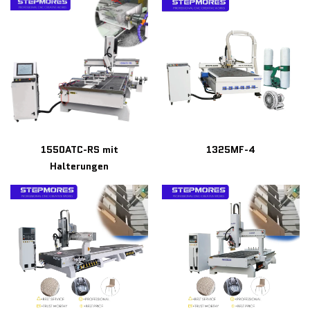
1550ATC-RS mit
1325MF-4
Halterungen