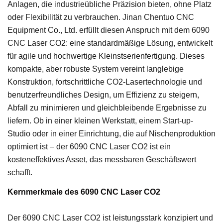
Anlagen, die industrieübliche Präzision bieten, ohne Platz
oder Flexibilität zu verbrauchen. Jinan Chentuo CNC
Equipment Co., Ltd. erfüllt diesen Anspruch mit dem 6090
CNC Laser CO2: eine standardmäßige Lösung, entwickelt
für agile und hochwertige Kleinstserienfertigung. Dieses
kompakte, aber robuste System vereint langlebige
Konstruktion, fortschrittliche CO2-Lasertechnologie und
benutzerfreundliches Design, um Effizienz zu steigern,
Abfall zu minimieren und gleichbleibende Ergebnisse zu
liefern. Ob in einer kleinen Werkstatt, einem Start-up-
Studio oder in einer Einrichtung, die auf Nischenproduktion
optimiert ist – der 6090 CNC Laser CO2 ist ein
kosteneffektives Asset, das messbaren Geschäftswert
schafft.
Kernmerkmale des 6090 CNC Laser CO2
Der 6090 CNC Laser CO2 ist leistungsstark konzipiert und