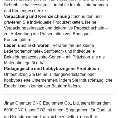
Schreibtischaccessoires – ideal für lokale Unternehmen
und Firmengeschenke.
Verpackung und Kennzeichnung
: Schneiden und
gravieren Sie individuelle Produktetiketten, kleine
Verpackungseinsätze und dekorative Pappschachteln –
zur Aufwertung der Präsentation von Boutique-
Konsumgütern.
Leder- und Textilwaren
: Verarbeiten Sie kleine
Lederportemonnaie-, Stoffpatch- und individuelle
Bekleidungsaccessoire-Serien – mit Präzision, die die
Materialintegrität erhält.
Pädagogische und hobbybezogene Produktion
:
Unterstützen Sie kleine Bildungswerkstätten oder
hobbybasierte Unternehmen, indem Sie industrietaugliche
Ergebnisse in kompakter Bauform liefern.
Jinan Chentuo CNC Equipment Co., Ltd. steht hinter dem
6090 CNC Laser CO2 mit einem Engagement für Qualität
und Kundensupport, um sicherzustellen, dass Ihre