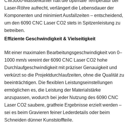
CW3000-Wasserkühler hält die optimale Temperatur der
Laser-Röhre aufrecht, verlängert die Lebensdauer der
Komponenten und minimiert Ausfallzeiten – entscheidend,
um den 6090 CNC Laser CO2 stets in Spitzenleistung zu
betreiben.
Effiziente Geschwindigkeit & Vielseitigkeit
Mit einer maximalen Bearbeitungsgeschwindigkeit von 0–
1000 mm/s vereint der 6090 CNC Laser CO2 hohe
Durchlaufgeschwindigkeit mit präziser Genauigkeit und
verkürzt so die Projektdurchlaufzeiten, ohne die Qualität zu
beeinträchtigen. Die flexiblen Leistungseinstellungen
ermöglichen es, die Leistung der Materialstärke
anzupassen, wodurch bei jeder Nutzung des 6090 CNC
Laser CO2 saubere, gratfreie Ergebnisse erzielt werden –
sei es beim Gravieren feiner Lederdetails oder beim
Schneiden dünner Kunststoffteile.