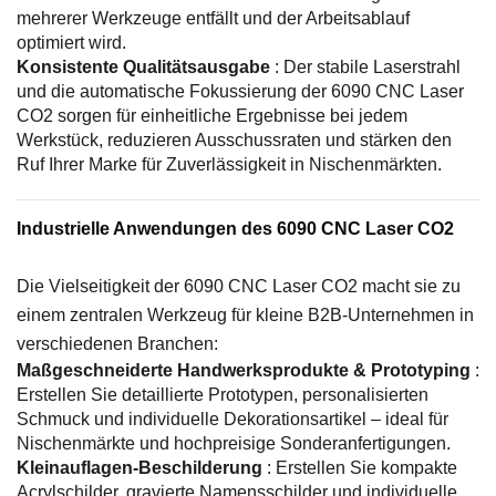
mehrerer Werkzeuge entfällt und der Arbeitsablauf
optimiert wird.
Konsistente Qualitätsausgabe
: Der stabile Laserstrahl
und die automatische Fokussierung der 6090 CNC Laser
CO2 sorgen für einheitliche Ergebnisse bei jedem
Werkstück, reduzieren Ausschussraten und stärken den
Ruf Ihrer Marke für Zuverlässigkeit in Nischenmärkten.
Industrielle Anwendungen des 6090 CNC Laser CO2
Die Vielseitigkeit der 6090 CNC Laser CO2 macht sie zu
einem zentralen Werkzeug für kleine B2B-Unternehmen in
verschiedenen Branchen:
Maßgeschneiderte Handwerksprodukte & Prototyping
:
Erstellen Sie detaillierte Prototypen, personalisierten
Schmuck und individuelle Dekorationsartikel – ideal für
Nischenmärkte und hochpreisige Sonderanfertigungen.
Kleinauflagen-Beschilderung
: Erstellen Sie kompakte
Acrylschilder, gravierte Namensschilder und individuelle