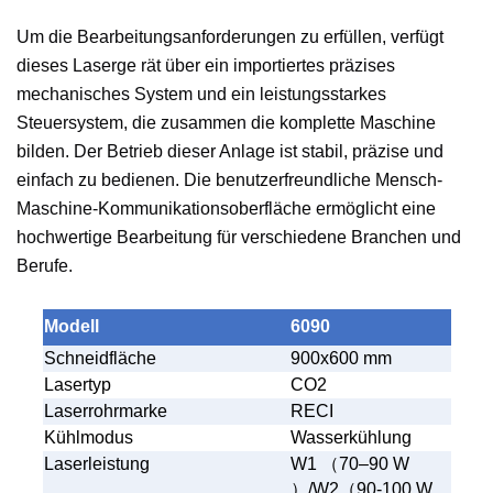
Um die Bearbeitungsanforderungen zu erfüllen, verfügt 
dieses Laserge rät über ein importiertes präzises 
mechanisches System und ein leistungsstarkes 
Steuersystem, die zusammen die komplette Maschine 
bilden. Der Betrieb dieser Anlage ist stabil, präzise und 
einfach zu bedienen. Die benutzerfreundliche Mensch-
Maschine-Kommunikationsoberfläche ermöglicht eine 
hochwertige Bearbeitung für verschiedene Branchen und 
Berufe. 
Modell
6090
Schneidfläche
900x600 mm
Lasertyp
CO2
Laserrohrmarke
RECI
Kühlmodus
Wasserkühlung
Laserleistung
W1
（
70–90 W
）
/W2
（
90-100 W