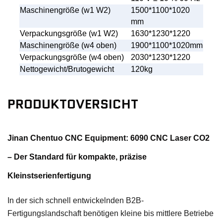
Maschinengröße (w1 W2)
1500*1100*1020
mm
Verpackungsgröße (w1 W2)
1630*1230*1220
Maschinengröße (w4 oben)
1900*1100*1020mm
Verpackungsgröße (w4 oben)
2030*1230*1220
Nettogewicht/Brutogewicht
120kg
PRODUKTOVERSICHT
Jinan Chentuo CNC Equipment: 6090 CNC Laser CO2
– Der Standard für kompakte, präzise
Kleinstserienfertigung
In der sich schnell entwickelnden B2B-
Fertigungslandschaft benötigen kleine bis mittlere Betriebe