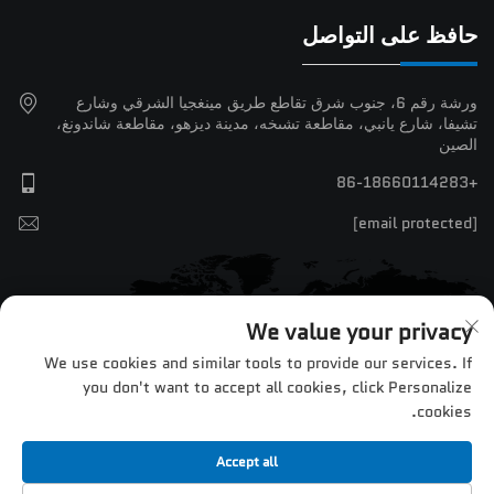
حافظ على التواصل
ورشة رقم 6، جنوب شرق تقاطع طريق مينغجيا الشرقي وشارع
تشيفا، شارع يانبي، مقاطعة تشىخه، مدينة ديزهو، مقاطعة شاندونغ،
الصين
+86-18660114283
[email protected]
We value your privacy
We use cookies and similar tools to provide our services. If
you don't want to accept all cookies, click Personalize
cookies.
Accept all
حقوق الطبع والنشر © 2025 بواسطة شركة جينان تشنتو لمعدات التصنيع