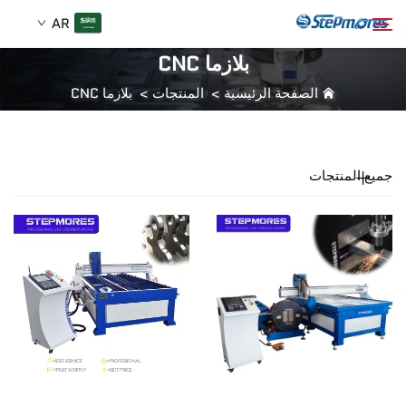
AR
بلازما CNC
الصفحة الرئيسية
>
المنتجات
>
بلازما CNC
الصفحة الرئيسية
بحث
من نحن
جميع المنتجات
المنتجات
دليل
شراء
فيديو